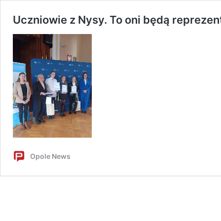
Uczniowie z Nysy. To oni będą repreze
Opole News