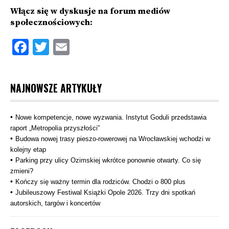
Włącz się w dyskusje na forum mediów
społecznościowych:
Facebook
Twitter
Email
NAJNOWSZE ARTYKUŁY
Nowe kompetencje, nowe wyzwania. Instytut Goduli przedstawia
raport „Metropolia przyszłości”
Budowa nowej trasy pieszo‑rowerowej na Wrocławskiej wchodzi w
kolejny etap
Parking przy ulicy Ozimskiej wkrótce ponownie otwarty. Co się
zmieni?
Kończy się ważny termin dla rodziców. Chodzi o 800 plus
Jubileuszowy Festiwal Książki Opole 2026. Trzy dni spotkań
autorskich, targów i koncertów