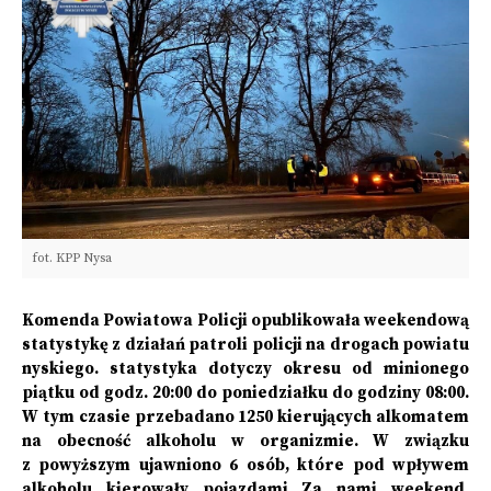
fot. KPP Nysa
Komenda Powiatowa Policji opublikowała weekendową
statystykę z działań patroli policji na drogach powiatu
nyskiego. statystyka dotyczy okresu od minionego
piątku od godz. 20:00 do poniedziałku do godziny 08:00.
W tym czasie przebadano 1250 kierujących alkomatem
na obecność alkoholu w organizmie. W związku
z powyższym ujawniono 6 osób, które pod wpływem
alkoholu kierowały pojazdami Za nami weekend.