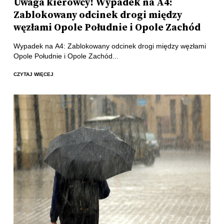
Uwaga kierowcy! Wypadek na A4:
Zablokowany odcinek drogi między
węzłami Opole Południe i Opole Zachód
Wypadek na A4: Zablokowany odcinek drogi między węzłami
Opole Południe i Opole Zachód...
CZYTAJ WIĘCEJ