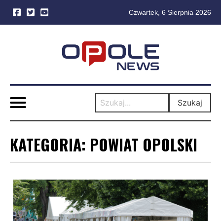
Czwartek, 6 Sierpnia 2026
Skip
to
content
Szukaj
KATEGORIA:
POWIAT OPOLSKI