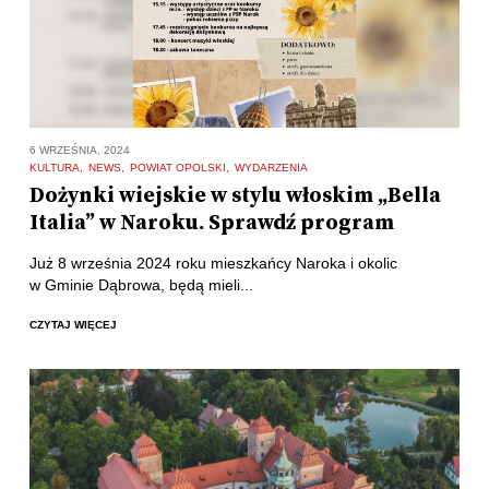
6 WRZEŚNIA, 2024
KULTURA
NEWS
POWIAT OPOLSKI
WYDARZENIA
Dożynki wiejskie w stylu włoskim „Bella
Italia” w Naroku. Sprawdź program
Już 8 września 2024 roku mieszkańcy Naroka i okolic
w Gminie Dąbrowa, będą mieli...
CZYTAJ WIĘCEJ