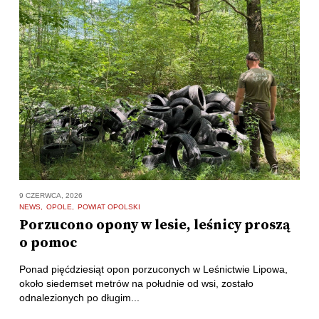
9 CZERWCA, 2026
NEWS
OPOLE
POWIAT OPOLSKI
Porzucono opony w lesie, leśnicy proszą
o pomoc
Ponad pięćdziesiąt opon porzuconych w Leśnictwie Lipowa,
około siedemset metrów na południe od wsi, zostało
odnalezionych po długim...