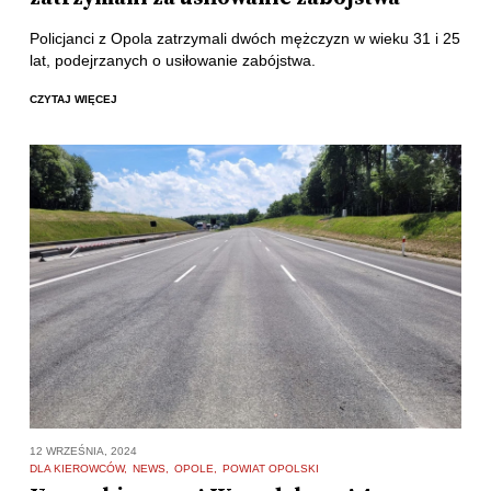
Policjanci z Opola zatrzymali dwóch mężczyzn w wieku 31 i 25
lat, podejrzanych o usiłowanie zabójstwa.
CZYTAJ WIĘCEJ
12 WRZEŚNIA, 2024
DLA KIEROWCÓW
NEWS
OPOLE
POWIAT OPOLSKI