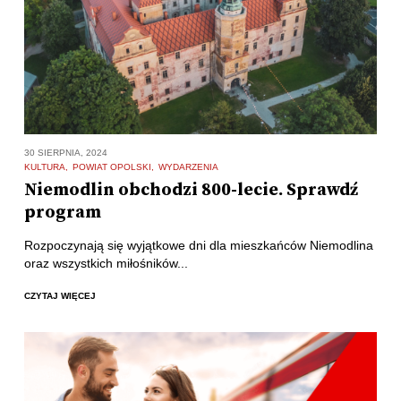
30 SIERPNIA, 2024
KULTURA
POWIAT OPOLSKI
WYDARZENIA
Niemodlin obchodzi 800-lecie. Sprawdź
program
Rozpoczynają się wyjątkowe dni dla mieszkańców Niemodlina
oraz wszystkich miłośników...
CZYTAJ WIĘCEJ