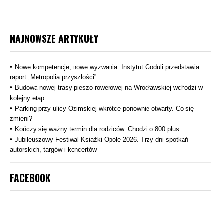
Stronicowanie
wpisów
NAJNOWSZE ARTYKUŁY
Nowe kompetencje, nowe wyzwania. Instytut Goduli przedstawia
raport „Metropolia przyszłości”
Budowa nowej trasy pieszo‑rowerowej na Wrocławskiej wchodzi w
kolejny etap
Parking przy ulicy Ozimskiej wkrótce ponownie otwarty. Co się
zmieni?
Kończy się ważny termin dla rodziców. Chodzi o 800 plus
Jubileuszowy Festiwal Książki Opole 2026. Trzy dni spotkań
autorskich, targów i koncertów
FACEBOOK