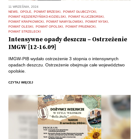
11 WRZEŚNIA, 2024
NEWS
OPOLE
POWIAT BRZESKI
POWIAT GŁUBCZYCKI
POWIAT KĘDZIERZYŃSKO-KOZIELSKI
POWIAT KLUCZBORSKI
POWIAT KRAPKOWICKI
POWIAT NAMYSŁOWSKI
POWIAT NYSKI
POWIAT OLESKI
POWIAT OPOLSKI
POWIAT PRUDNICKI
POWIAT STRZELECKI
Intensywne opady deszczu – Ostrzeżenie
IMGW [12-16.09]
IMGW-PIB wydało ostrzeżenie 3 stopnia o intensywnych
opadach deszczu. Ostrzeżenie obejmuje całe województwo
opolskie.
CZYTAJ WIĘCEJ