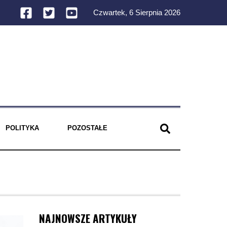
Czwartek, 6 Sierpnia 2026
POLITYKA
POZOSTAŁE
NAJNOWSZE ARTYKUŁY