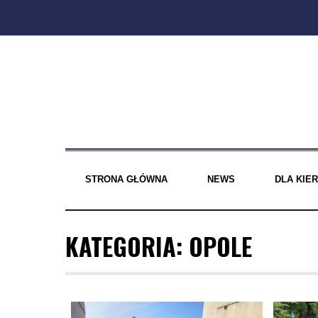
Skip
to
content
STRONA GŁÓWNA
NEWS
DLA KI
KATEGORIA:
OPOLE