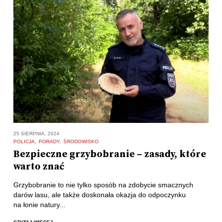
25 SIERPNIA, 2024
POLICJA
PORADY
ŚRODOWISKO
Bezpieczne grzybobranie – zasady, które
warto znać
Grzybobranie to nie tylko sposób na zdobycie smacznych
darów lasu, ale także doskonała okazja do odpoczynku
na łonie natury...