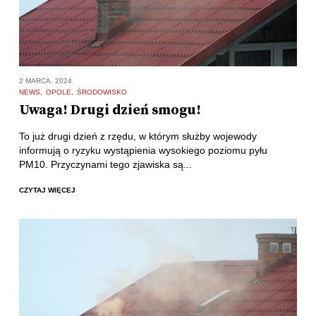
2 MARCA, 2024
NEWS
OPOLE
ŚRODOWISKO
Uwaga! Drugi dzień smogu!
To już drugi dzień z rzędu, w którym służby wojewody
informują o ryzyku wystąpienia wysokiego poziomu pyłu
PM10. Przyczynami tego zjawiska są...
CZYTAJ WIĘCEJ