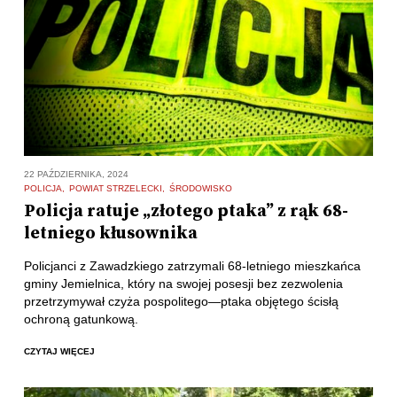
22 PAŹDZIERNIKA, 2024
POLICJA
POWIAT STRZELECKI
ŚRODOWISKO
Policja ratuje „złotego ptaka” z rąk 68-
letniego kłusownika
Policjanci z Zawadzkiego zatrzymali 68-letniego mieszkańca
gminy Jemielnica, który na swojej posesji bez zezwolenia
przetrzymywał czyża pospolitego—ptaka objętego ścisłą
ochroną gatunkową.
CZYTAJ WIĘCEJ