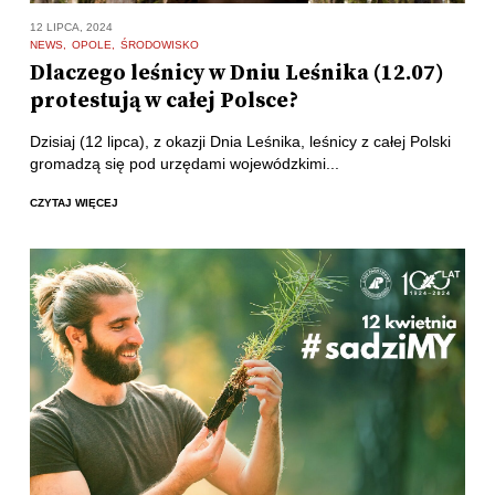
12 LIPCA, 2024
NEWS
OPOLE
ŚRODOWISKO
Dlaczego leśnicy w Dniu Leśnika (12.07)
protestują w całej Polsce?
Dzisiaj (12 lipca), z okazji Dnia Leśnika, leśnicy z całej Polski
gromadzą się pod urzędami wojewódzkimi...
CZYTAJ WIĘCEJ