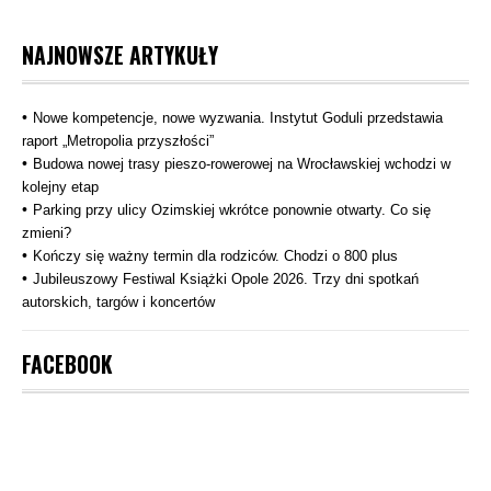
wpisów
NAJNOWSZE ARTYKUŁY
Nowe kompetencje, nowe wyzwania. Instytut Goduli przedstawia
raport „Metropolia przyszłości”
Budowa nowej trasy pieszo‑rowerowej na Wrocławskiej wchodzi w
kolejny etap
Parking przy ulicy Ozimskiej wkrótce ponownie otwarty. Co się
zmieni?
Kończy się ważny termin dla rodziców. Chodzi o 800 plus
Jubileuszowy Festiwal Książki Opole 2026. Trzy dni spotkań
autorskich, targów i koncertów
FACEBOOK