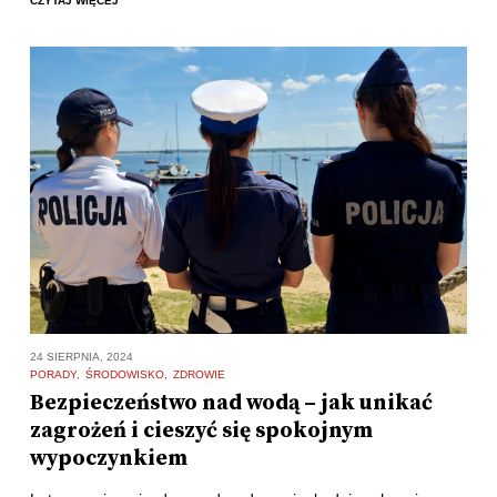
CZYTAJ WIĘCEJ
24 SIERPNIA, 2024
PORADY
ŚRODOWISKO
ZDROWIE
Bezpieczeństwo nad wodą – jak unikać
zagrożeń i cieszyć się spokojnym
wypoczynkiem