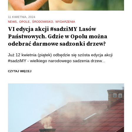
11 KWIETNIA, 2024
NEWS
OPOLE
ŚRODOWISKO
WYDARZENIA
VI edycja akcji #sadziMY Lasów
Państwowych. Gdzie w Opolu można
odebrać darmowe sadzonki drzew?
Już 12 kwietnia (piątek) odbędzie się szósta edycja akcji
#sadziMY - wielkiego narodowego sadzenia drzew...
CZYTAJ WIĘCEJ