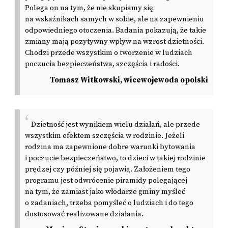
Polega on na tym, że nie skupiamy się
na wskaźnikach samych w sobie, ale na zapewnieniu
odpowiedniego otoczenia. Badania pokazują, że takie
zmiany mają pozytywny wpływ na wzrost dzietności.
Chodzi przede wszystkim o tworzenie w ludziach
poczucia bezpieczeństwa, szczęścia i radości.
Tomasz Witkowski, wicewojewoda opolski
Dzietność jest wynikiem wielu działań, ale przede
wszystkim efektem szczęścia w rodzinie. Jeżeli
rodzina ma zapewnione dobre warunki bytowania
i poczucie bezpieczeństwo, to dzieci w takiej rodzinie
prędzej czy później się pojawią. Założeniem tego
programu jest odwrócenie piramidy polegającej
na tym, że zamiast jako włodarze gminy myśleć
o zadaniach, trzeba pomyśleć o ludziach i do tego
dostosować realizowane działania.