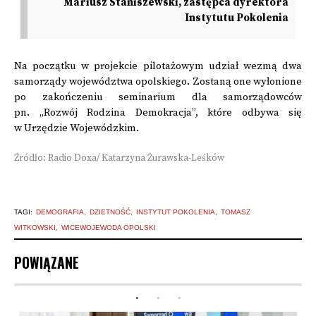
Mariusz Staniszewski, zastępca dyrektora
Instytutu Pokolenia
Na początku w projekcie pilotażowym udział wezmą dwa
samorządy województwa opolskiego. Zostaną one wyłonione
po zakończeniu seminarium dla samorządowców
pn. „Rozwój Rodzina Demokracja”, które odbywa się
w Urzędzie Wojewódzkim.
Źródło: Radio Doxa/ Katarzyna Żurawska-Leśków
TAGI:
DEMOGRAFIA
DZIETNOŚĆ
INSTYTUT POKOLENIA
TOMASZ
WITKOWSKI
WICEWOJEWODA OPOLSKI
POWIĄZANE