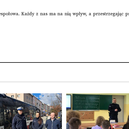
espołowa. Każdy z nas ma na nią wpływ, a przestrzegając p