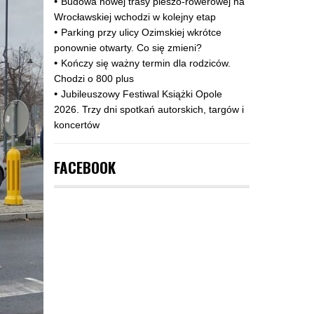
Budowa nowej trasy pieszo‑rowerowej na
Wrocławskiej wchodzi w kolejny etap
Parking przy ulicy Ozimskiej wkrótce
ponownie otwarty. Co się zmieni?
Kończy się ważny termin dla rodziców.
Chodzi o 800 plus
Jubileuszowy Festiwal Książki Opole
2026. Trzy dni spotkań autorskich, targów i
koncertów
FACEBOOK