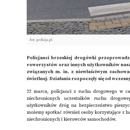
fot. policja.pl
Policjanci brzeskiej drogówki przeprowadz
rowerzystów oraz innych użytkowników naszy
związanych m. in. z niewłaściwym zachowan
świetlnej. Działania rozpoczęły się od wczes
22 marca, policjanci z ruchu drogowego w ca
niechronionych uczestników ruchu drogow
użytkowników dróg na bezpieczeństwo pieszyc
możemy spotkać również osoby korzystające z hu
niechronionych i kierowców samochodów.