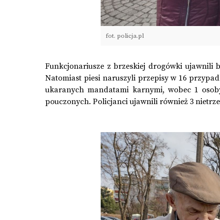
fot. policja.pl
Funkcjonariusze z brzeskiej drogówki ujawnili 
Natomiast piesi naruszyli przepisy w 16 przypadk
ukaranych mandatami karnymi, wobec 1 osoby 
pouczonych. Policjanci ujawnili również 3 nietr