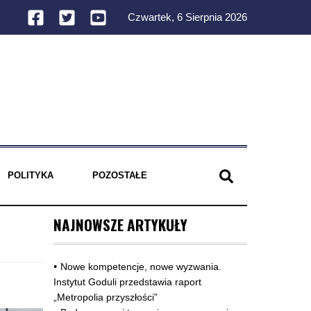
Czwartek, 6 Sierpnia 2026
POLITYKA
POZOSTAŁE
NAJNOWSZE ARTYKUŁY
Nowe kompetencje, nowe wyzwania.
Instytut Goduli przedstawia raport
„Metropolia przyszłości”