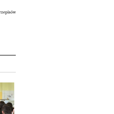
rzepisów