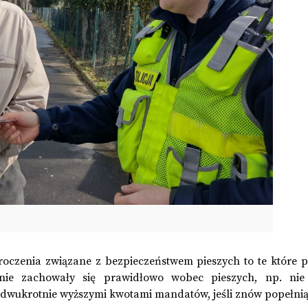
oczenia związane z bezpieczeństwem pieszych to te które p
nie zachowały się prawidłowo wobec pieszych, np. nie 
 z dwukrotnie wyższymi kwotami mandatów, jeśli znów popełni