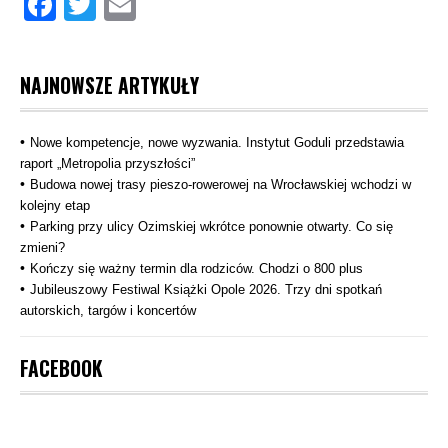
Facebook
Twitter
Email
NAJNOWSZE ARTYKUŁY
Nowe kompetencje, nowe wyzwania. Instytut Goduli przedstawia
raport „Metropolia przyszłości”
Budowa nowej trasy pieszo‑rowerowej na Wrocławskiej wchodzi w
kolejny etap
Parking przy ulicy Ozimskiej wkrótce ponownie otwarty. Co się
zmieni?
Kończy się ważny termin dla rodziców. Chodzi o 800 plus
Jubileuszowy Festiwal Książki Opole 2026. Trzy dni spotkań
autorskich, targów i koncertów
FACEBOOK