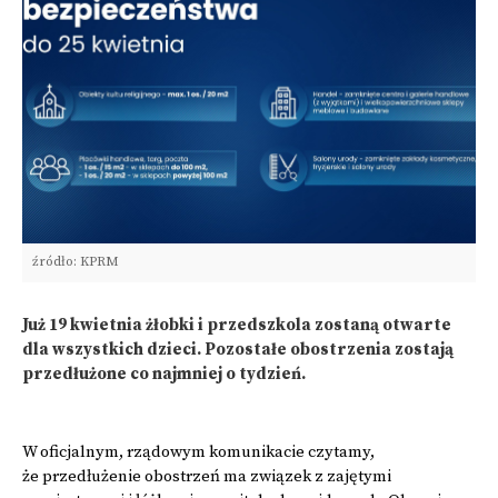
źródło: KPRM
Już 19 kwietnia żłobki i przedszkola zostaną otwarte
dla wszystkich dzieci. Pozostałe obostrzenia zostają
przedłużone co najmniej o tydzień.
W oficjalnym, rządowym komunikacie czytamy,
że przedłużenie obostrzeń ma związek z zajętymi