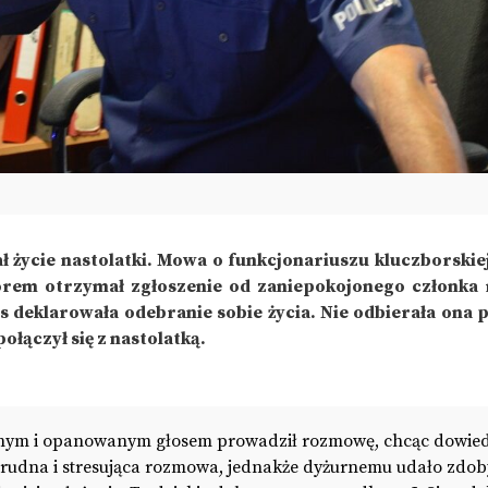
ł życie nastolatki. Mowa o funkcjonariuszu kluczborskiej 
zorem otrzymał zgłoszenie od zaniepokojonego członka 
 deklarowała odebranie sobie życia. Nie odbierała ona 
ołączył się z nastolatką.
jnym i opanowanym głosem prowadził rozmowę, chcąc dowied
o trudna i stresująca rozmowa, jednakże dyżurnemu udało zdob