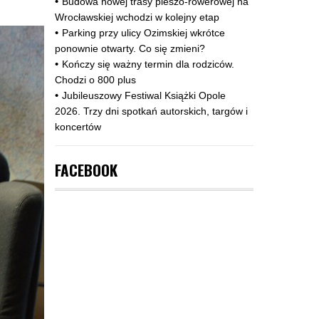
Budowa nowej trasy pieszo‑rowerowej na
Wrocławskiej wchodzi w kolejny etap
Parking przy ulicy Ozimskiej wkrótce
ponownie otwarty. Co się zmieni?
Kończy się ważny termin dla rodziców.
Chodzi o 800 plus
Jubileuszowy Festiwal Książki Opole
2026. Trzy dni spotkań autorskich, targów i
koncertów
FACEBOOK