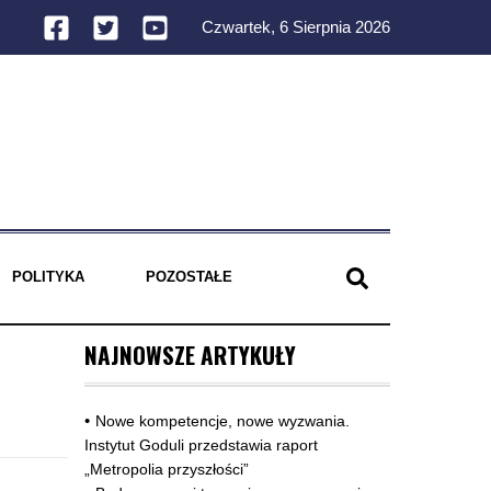
Czwartek, 6 Sierpnia 2026
POLITYKA
POZOSTAŁE
NAJNOWSZE ARTYKUŁY
Nowe kompetencje, nowe wyzwania.
Instytut Goduli przedstawia raport
„Metropolia przyszłości”