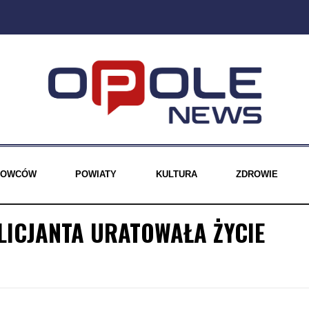
EROWCÓW
POWIATY
KULTURA
ZDROWIE
LICJANTA URATOWAŁA ŻYCIE