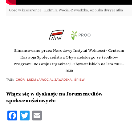
Gość w kawiarence: Ludmiła Wocial-Zawadzka, opolska dyrygentka
Sfinansowano przez Narodowy Instytut Wolności - Centrum
Rozwoju Społeczeństwa Obywatelskiego ze środków
Programu Rozwoju Organizacji Obywatelskich na lata 2018 –
2030
TAGI:
CHÓR
LUDMIŁA WOCIAL-ZAWADZKA
ŚPIEW
Włącz się w dyskusje na forum mediów
społecznościowych:
Facebook
Twitter
Email