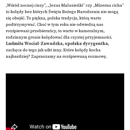
„Wśród nocnej ciszy”, „Jezus Malusieńki” czy „Mizerna cicha”
to kolędy bez których Święta Bożego Narodzenia nie mogą
się obejść. To piękna, polska tradycja, którą warto
podtrzymywać. Choć w tym roku nie odwiedzą nas
rozśpiewani przebierańcy, to warto w kameralnym,
rodzinnym gronie kolędować dla czystej przyjemności.
Ludmiła Wocial-Zawadzka, opolska dyrygentka
,
zachęca do tego jak nikt inny. Które kolędy kocha
najbardziej? Zapraszamy na rozśpiewaną rozmowę.