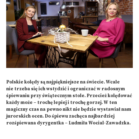
Polskie kolędy są najpiękniejsze na świecie. Wcale
nie trzeba się ich wstydzić i ograniczać w radosnym
śpiewaniu przy świątecznym stole. Przecież kolędować
każdy może – trochę lepiej i trochę gorzej. W ten
magiczny czas na pewno nikt nie będzie wystawiał nam
jurorskich ocen. Do śpiewu zachęca najbardziej
rozśpiewana dyrygentka – Ludmiła Wocial-Zawadzka.