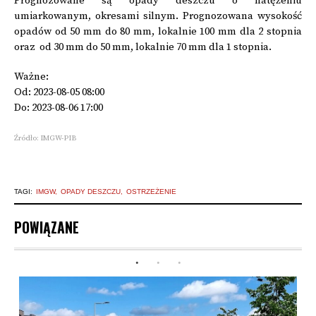
Prognozowane są opady deszczu o natężeniu
umiarkowanym, okresami silnym. Prognozowana wysokość
opadów od 50 mm do 80 mm, lokalnie 100 mm dla 2 stopnia
oraz od 30 mm do 50 mm, lokalnie 70 mm dla 1 stopnia.
Ważne:
Od: 2023-08-05 08:00
Do: 2023-08-06 17:00
Źródło: IMGW-PIB
TAGI:
IMGW
OPADY DESZCZU
OSTRZEŻENIE
POWIĄZANE