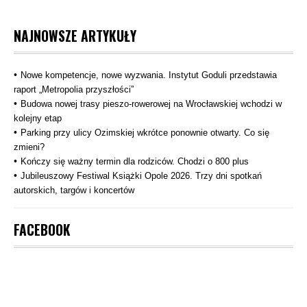
NAJNOWSZE ARTYKUŁY
Nowe kompetencje, nowe wyzwania. Instytut Goduli przedstawia
raport „Metropolia przyszłości”
Budowa nowej trasy pieszo‑rowerowej na Wrocławskiej wchodzi w
kolejny etap
Parking przy ulicy Ozimskiej wkrótce ponownie otwarty. Co się
zmieni?
Kończy się ważny termin dla rodziców. Chodzi o 800 plus
Jubileuszowy Festiwal Książki Opole 2026. Trzy dni spotkań
autorskich, targów i koncertów
FACEBOOK