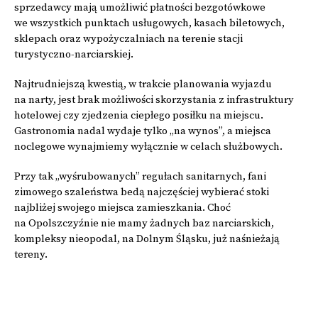
sprzedawcy mają umożliwić płatności bezgotówkowe
we wszystkich punktach usługowych, kasach biletowych,
sklepach oraz wypożyczalniach na terenie stacji
turystyczno-narciarskiej.
Najtrudniejszą kwestią, w trakcie planowania wyjazdu
na narty, jest brak możliwości skorzystania z infrastruktury
hotelowej czy zjedzenia ciepłego posiłku na miejscu.
Gastronomia nadal wydaje tylko „na wynos”, a miejsca
noclegowe wynajmiemy wyłącznie w celach służbowych.
Przy tak „wyśrubowanych” regułach sanitarnych, fani
zimowego szaleństwa bedą najczęściej wybierać stoki
najbliżej swojego miejsca zamieszkania. Choć
na Opolszczyźnie nie mamy żadnych baz narciarskich,
kompleksy nieopodal, na Dolnym Śląsku, już naśnieżają
tereny.