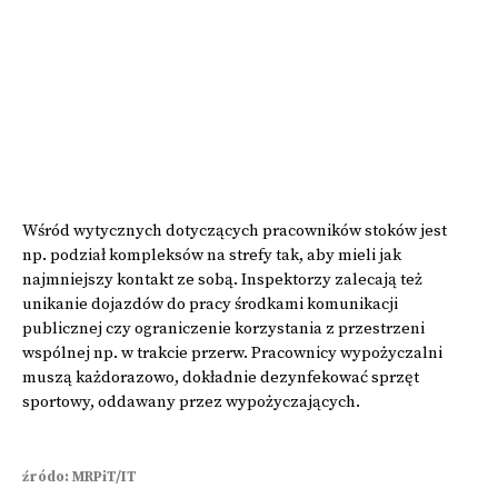
Wśród wytycznych dotyczących pracowników stoków jest
np. podział kompleksów na strefy tak, aby mieli jak
najmniejszy kontakt ze sobą. Inspektorzy zalecają też
unikanie dojazdów do pracy środkami komunikacji
publicznej czy ograniczenie korzystania z przestrzeni
wspólnej np. w trakcie przerw. Pracownicy wypożyczalni
muszą każdorazowo, dokładnie dezynfekować sprzęt
sportowy, oddawany przez wypożyczających.
źródo: MRPiT/IT