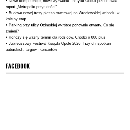
Nowe kompetencje, nowe wyzwania. Instytut Goduli przedstawia
raport „Metropolia przyszłości”
Budowa nowej trasy pieszo‑rowerowej na Wrocławskiej wchodzi w
kolejny etap
Parking przy ulicy Ozimskiej wkrótce ponownie otwarty. Co się
zmieni?
Kończy się ważny termin dla rodziców. Chodzi o 800 plus
Jubileuszowy Festiwal Książki Opole 2026. Trzy dni spotkań
autorskich, targów i koncertów
FACEBOOK