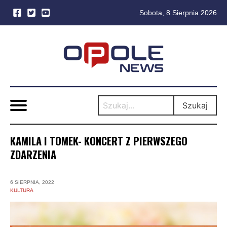
Sobota, 8 Sierpnia 2026
Skip
to
content
Szukaj
KAMILA I TOMEK- KONCERT Z PIERWSZEGO
ZDARZENIA
6 SIERPNIA, 2022
KULTURA