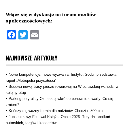
Włącz się w dyskusje na forum mediów
społecznościowych:
Facebook
Twitter
Email
NAJNOWSZE ARTYKUŁY
Nowe kompetencje, nowe wyzwania. Instytut Goduli przedstawia
raport „Metropolia przyszłości”
Budowa nowej trasy pieszo‑rowerowej na Wrocławskiej wchodzi w
kolejny etap
Parking przy ulicy Ozimskiej wkrótce ponownie otwarty. Co się
zmieni?
Kończy się ważny termin dla rodziców. Chodzi o 800 plus
Jubileuszowy Festiwal Książki Opole 2026. Trzy dni spotkań
autorskich, targów i koncertów