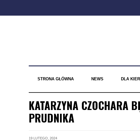
Skip
to
content
STRONA GŁÓWNA
NEWS
DLA KI
KATARZYNA CZOCHARA B
PRUDNIKA
19 LUTEGO, 2024