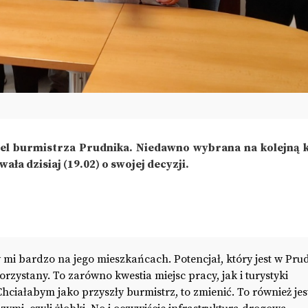
tel burmistrza Prudnika. Niedawno wybrana na kolejną 
a dzisiaj (19.02) o swojej decyzji.
 mi bardzo na jego mieszkańcach. Potencjał, który jest w Pru
orzystany. To zarówno kwestia miejsc pracy, jak i turystyki
Chciałabym jako przyszły burmistrz, to zmienić. To również jes