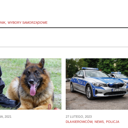
NIK
WYBORY SAMORZĄDOWE
A, 2021
27 LUTEGO, 2023
DLA KIEROWCÓW
NEWS
POLICJA