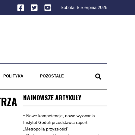
Sobota, 8 Sierpnia 2026
POLITYKA
POZOSTAŁE
NAJNOWSZE ARTYKUŁY
TRZA
Nowe kompetencje, nowe wyzwania.
Instytut Goduli przedstawia raport
„Metropolia przyszłości”