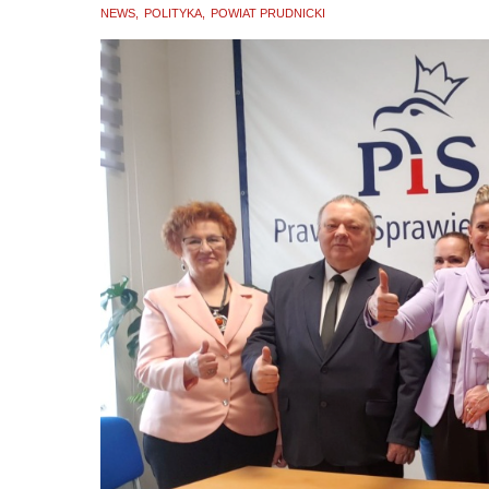
NEWS
POLITYKA
POWIAT PRUDNICKI