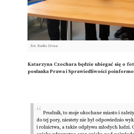
fot. Radio Doxa
Katarzyna Czochara będzie ubiegać się o fo
posłanka Prawa i Sprawiedliwości poinformował
Prudnik, to moje ukochane miasto i zależy
do tej pory, niestety nie był odpowiednio wyk
i rolnictwa, a także odpływu młodych ludzi. 