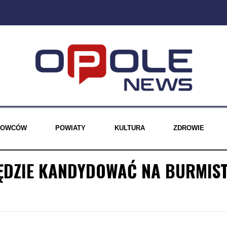
EROWCÓW
POWIATY
KULTURA
ZDROWIE
ĘDZIE KANDYDOWAĆ NA BURMIS