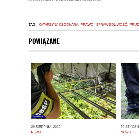
TAGI:
KATARZYNA CZOCHARA
PRAWO I SPRAWIEDLIWOŚĆ
PRUD
POWIĄZANE
30 STYCZNI
29 SIERPNIA, 2022
NEWS
NEWS