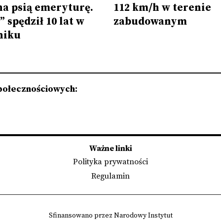
na psią emeryturę.
112 km/h w terenie
” spędził 10 lat w
zabudowanym
niku
połecznościowych:
Ważne linki
Polityka prywatności
Regulamin
Sfinansowano przez Narodowy Instytut