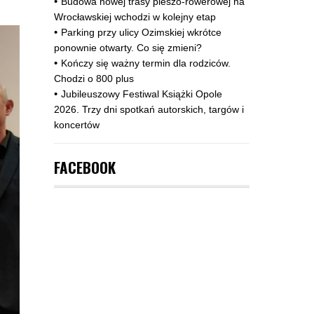
Budowa nowej trasy pieszo‑rowerowej na
Wrocławskiej wchodzi w kolejny etap
Parking przy ulicy Ozimskiej wkrótce
ponownie otwarty. Co się zmieni?
Kończy się ważny termin dla rodziców.
Chodzi o 800 plus
Jubileuszowy Festiwal Książki Opole
2026. Trzy dni spotkań autorskich, targów i
koncertów
FACEBOOK