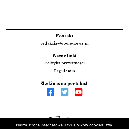
Kontakt
redakcja@opole-news.pl
Ważne linki
Polityka prywatności
Regulamin
Śledź nas na portalach
Nasza strona internetowa używa plików cookies (tzw.