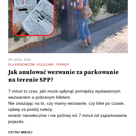
25 LIPCA, 2022
DLA KIEROWCÓW
POLECAMY
PORADY
Jak anulować wezwanie za parkowanie
na terenie SPP?
7 minut to czas, jaki może upłynąć pomiędzy wystawionym
wezwaniem a pobranym biletem.
Nie zważając na to, czy mamy wezwanie, czy bilet po czasie,
opłatę za postój należy
wnieść niezwłocznie i nie później niż 7 minut od zaparkowania
pojazdu.
CZYTAJ WIĘCEJ