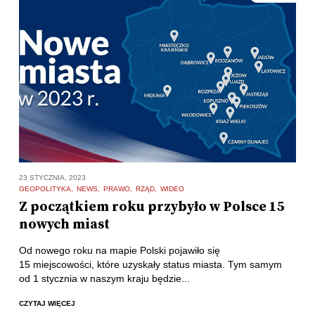
23 STYCZNIA, 2023
GEOPOLITYKA
NEWS
PRAWO
RZĄD
WIDEO
Z początkiem roku przybyło w Polsce 15
nowych miast
Od nowego roku na mapie Polski pojawiło się
15 miejscowości, które uzyskały status miasta. Tym samym
od 1 stycznia w naszym kraju będzie...
CZYTAJ WIĘCEJ