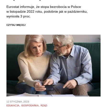
Eurostat informuje, że stopa bezrobocia w Polsce
w listopadzie 2022 roku, podobnie jak w październiku,
wyniosła 3 proc.
CZYTAJ WIĘCEJ
12 STYCZNIA, 2023
EDUKACJA
GOSPODARKA
RZĄD