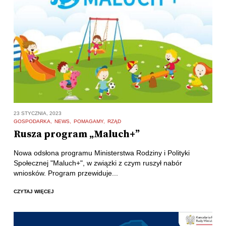
23 STYCZNIA, 2023
GOSPODARKA
NEWS
POMAGAMY
RZĄD
Rusza program „Maluch+”
Nowa odsłona programu Ministerstwa Rodziny i Polityki
Społecznej "Maluch+", w związki z czym ruszył nabór
wniosków. Program przewiduje...
CZYTAJ WIĘCEJ