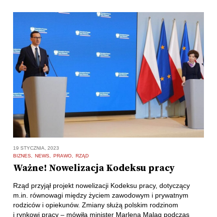
19 STYCZNIA, 2023
BIZNES
NEWS
PRAWO
RZĄD
Ważne! Nowelizacja Kodeksu pracy
Rząd przyjął projekt nowelizacji Kodeksu pracy, dotyczący
m.in. równowagi między życiem zawodowym i prywatnym
rodziców i opiekunów. Zmiany służą polskim rodzinom
i rynkowi pracy – mówiła minister Marlena Maląg podczas