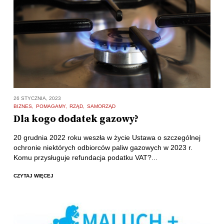
26 STYCZNIA, 2023
BIZNES
POMAGAMY
RZĄD
SAMORZĄD
Dla kogo dodatek gazowy?
20 grudnia 2022 roku weszła w życie Ustawa o szczególnej
ochronie niektórych odbiorców paliw gazowych w 2023 r.
Komu przysługuje refundacja podatku VAT?...
CZYTAJ WIĘCEJ