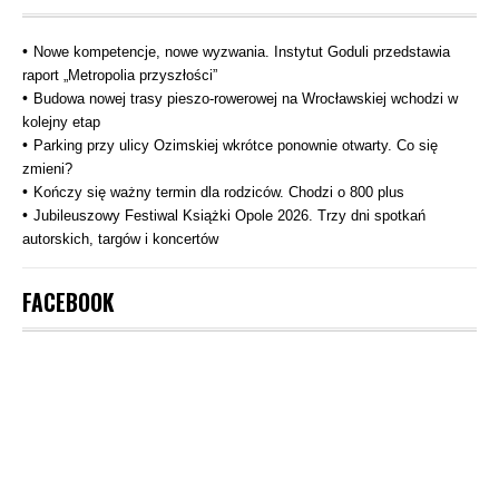
Nowe kompetencje, nowe wyzwania. Instytut Goduli przedstawia
raport „Metropolia przyszłości”
Budowa nowej trasy pieszo‑rowerowej na Wrocławskiej wchodzi w
kolejny etap
Parking przy ulicy Ozimskiej wkrótce ponownie otwarty. Co się
zmieni?
Kończy się ważny termin dla rodziców. Chodzi o 800 plus
Jubileuszowy Festiwal Książki Opole 2026. Trzy dni spotkań
autorskich, targów i koncertów
FACEBOOK