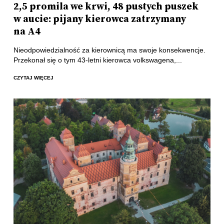
2,5 promila we krwi, 48 pustych puszek
w aucie: pijany kierowca zatrzymany
na A4
Nieodpowiedzialność za kierownicą ma swoje konsekwencje.
Przekonał się o tym 43-letni kierowca volkswagena,...
CZYTAJ WIĘCEJ