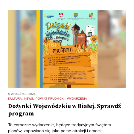
5 WRZEŚNIA, 2024
KULTURA
NEWS
POWIAT PRUDNICKI
WYDARZENIA
Dożynki Wojewódzkie w Białej. Sprawdź
program
To coroczne wydarzenie, będące tradycyjnym świętem
plonów, zapowiada się jako pełne atrakcji i emocji...