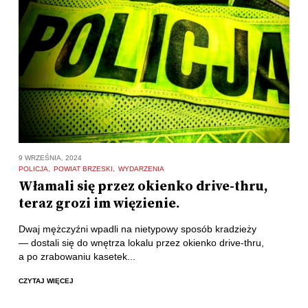
9 WRZEŚNIA, 2024
POLICJA
POWIAT BRZESKI
WYDARZENIA
Włamali się przez okienko drive-thru,
teraz grozi im więzienie.
Dwaj mężczyźni wpadli na nietypowy sposób kradzieży
— dostali się do wnętrza lokalu przez okienko drive-thru,
a po zrabowaniu kasetek...
CZYTAJ WIĘCEJ