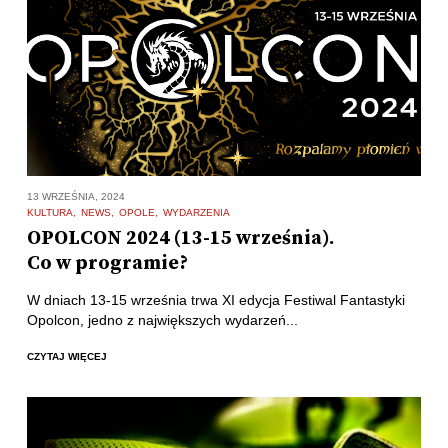
13 WRZEŚNIA, 2024
KULTURA
NEWS
OPOLE
WYDARZENIA
OPOLCON 2024 (13-15 września).
Co w programie?
W dniach 13-15 września trwa XI edycja Festiwal Fantastyki
Opolcon, jedno z największych wydarzeń...
CZYTAJ WIĘCEJ