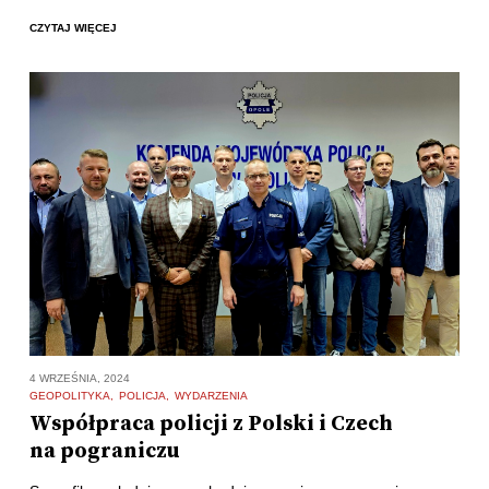
CZYTAJ WIĘCEJ
4 WRZEŚNIA, 2024
GEOPOLITYKA
POLICJA
WYDARZENIA
Współpraca policji z Polski i Czech
na pograniczu