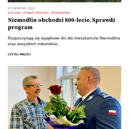
30 SIERPNIA, 2024
KULTURA
POWIAT OPOLSKI
WYDARZENIA
Niemodlin obchodzi 800-lecie. Sprawdź
program
Rozpoczynają się wyjątkowe dni dla mieszkańców Niemodlina
oraz wszystkich miłośników...
CZYTAJ WIĘCEJ