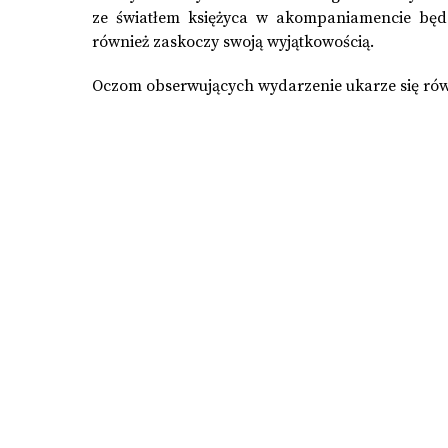
ze światłem księżyca w akompaniamencie będz
również zaskoczy swoją wyjątkowością.
Oczom obserwujących wydarzenie ukarze się równ