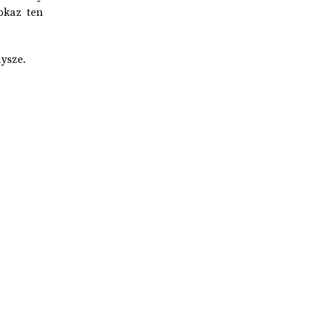
okaz ten
ysze.