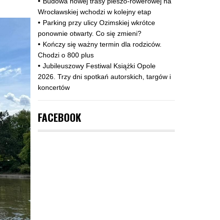
Budowa nowej trasy pieszo‑rowerowej na
Wrocławskiej wchodzi w kolejny etap
Parking przy ulicy Ozimskiej wkrótce
ponownie otwarty. Co się zmieni?
Kończy się ważny termin dla rodziców.
Chodzi o 800 plus
Jubileuszowy Festiwal Książki Opole
2026. Trzy dni spotkań autorskich, targów i
koncertów
FACEBOOK