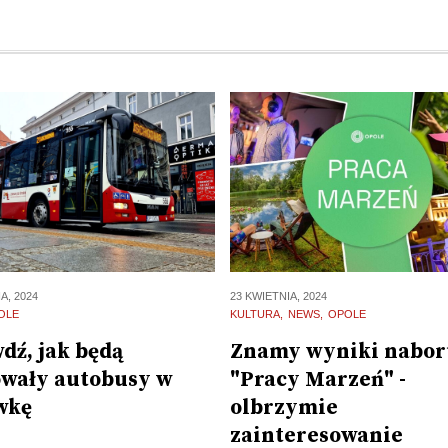
A, 2024
23 KWIETNIA, 2024
OLE
KULTURA
NEWS
OPOLE
dź, jak będą
Znamy wyniki nabor
wały autobusy w
"Pracy Marzeń" -
wkę
olbrzymie
zainteresowanie