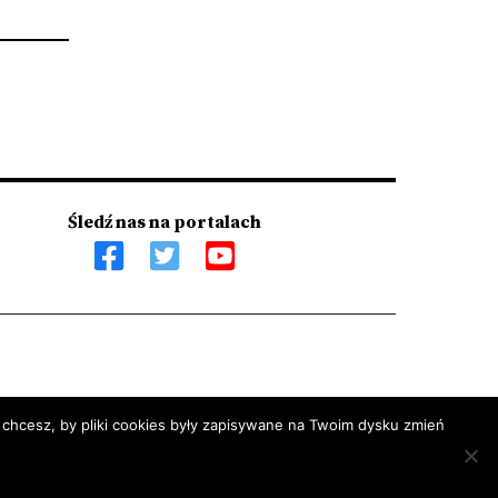
Śledź nas na portalach
 chcesz, by pliki cookies były zapisywane na Twoim dysku zmień