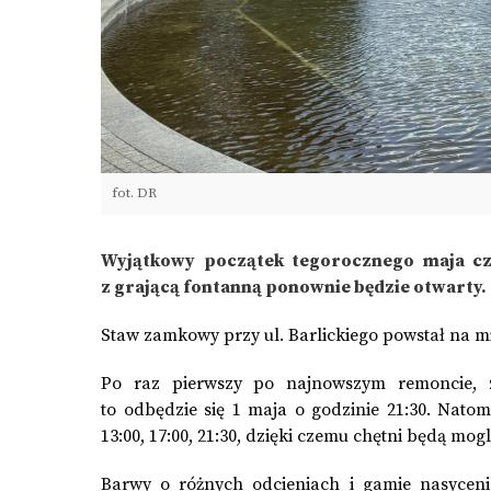
fot. DR
Wyjątkowy początek tegorocznego maja cz
z grającą fontanną ponownie będzie otwarty.
Staw zamkowy przy ul. Barlickiego powstał na mi
Po raz pierwszy po najnowszym remoncie, z
to odbędzie się 1 maja o godzinie 21:30. Nato
13:00, 17:00, 21:30, dzięki czemu chętni będą mog
Barwy o różnych odcieniach i gamie nasycen