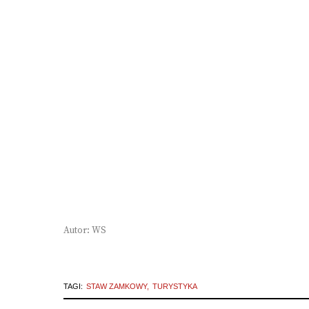
Autor: WS
TAGI:
STAW ZAMKOWY
TURYSTYKA