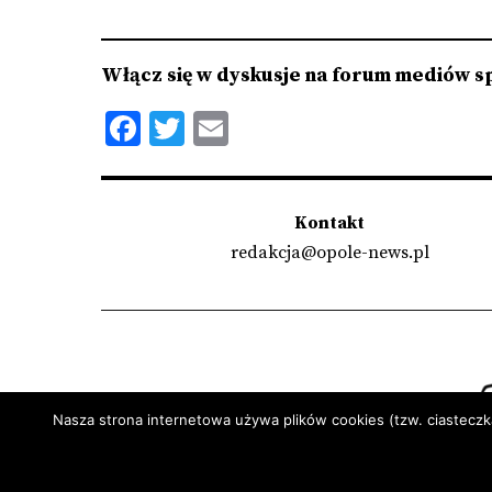
Włącz się w dyskusje na forum mediów s
Facebook
Twitter
Email
Kontakt
redakcja@opole-news.pl
Nasza strona internetowa używa plików cookies (tzw. ciasteczk