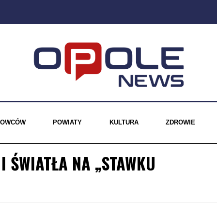
EROWCÓW
POWIATY
KULTURA
ZDROWIE
I ŚWIATŁA NA „STAWKU