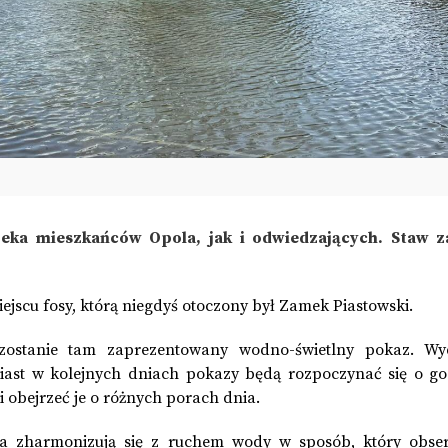
eka mieszkańców Opola, jak i odwiedzających. Staw 
ejscu fosy, którą niegdyś otoczony był Zamek Piastowski.
ostanie tam zaprezentowany wodno-świetlny pokaz. Wy
miast w kolejnych dniach pokazy będą rozpoczynać się o go
li obejrzeć je o różnych porach dnia.
ia zharmonizują się z ruchem wody w sposób, który obs