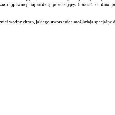
ie najpewniej najbardziej poruszający. Chociaż za dnia p
ież wodny ekran, jakiego stworzenie umożliwiają specjalne d