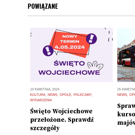
POWIĄZANE
25 KWIETNI
10 KWIETNIA, 2024
NEWS
OP
KULTURA
NEWS
OPOLE
POLECAMY
WYDARZENIA
Spraw
Święto Wojciechowe
kurso
przełożone. Sprawdź
majó
szczegóły