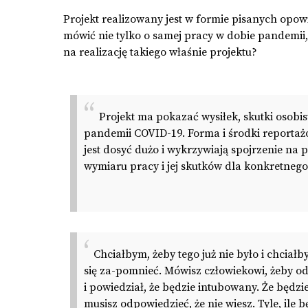
Projekt realizowany jest w formie pisanych opow
mówić nie tylko o samej pracy w dobie pandemii,
na realizację takiego właśnie projektu?
Projekt ma pokazać wysiłek, skutki osobi
pandemii COVID-19. Forma i środki reporta
jest dosyć dużo i wykrzywiają spojrzenie na
wymiaru pracy i jej skutków dla konkretneg
Chciałbym, żeby tego już nie było i chciałb
się za-pomnieć. Mówisz człowiekowi, żeby od
i powiedział, że będzie intubowany. Że będzi
musisz odpowiedzieć, że nie wiesz. Tyle, ile 