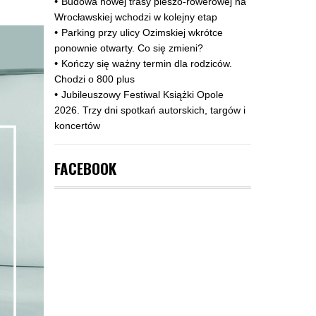
Budowa nowej trasy pieszo‑rowerowej na
Wrocławskiej wchodzi w kolejny etap
Parking przy ulicy Ozimskiej wkrótce
ponownie otwarty. Co się zmieni?
Kończy się ważny termin dla rodziców.
Chodzi o 800 plus
Jubileuszowy Festiwal Książki Opole
2026. Trzy dni spotkań autorskich, targów i
koncertów
FACEBOOK