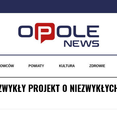
EROWCÓW
POWIATY
KULTURA
ZDROWIE
EZWYKŁY PROJEKT O NIEZWYKŁYC