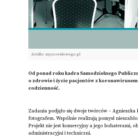
źródło: myzcovidowego.pl
Od ponad roku kadra Samodzielnego Publiczn
o zdrowie i życie pacjentów z koronawirusem.
codzienność.
Zadania podjęło się dwoje twórców – Agnieszka P
fotografem. Wspólnie realizują pomysł nieszablo
Projekt nie jest komercyjny a jego bohaterami, ob
administracyjni i techniczni.