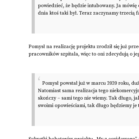
powiedzieć, że będzie intubowany. Ja mówię o
dnia ktoś taki był. Teraz zaczynamy trzecią f
Pomysł na realizację projektu zrodził się już pr
pracowników szpitala, więc to oni zdecydują o j
Pomysł powstał już w marcu 2020 roku, duż
Natomiast sama realizacja tego niekomercyjne
skończy – sami tego nie wiemy. Tak długo, ja
swoimi opowieściami, tak długo będziemy je 