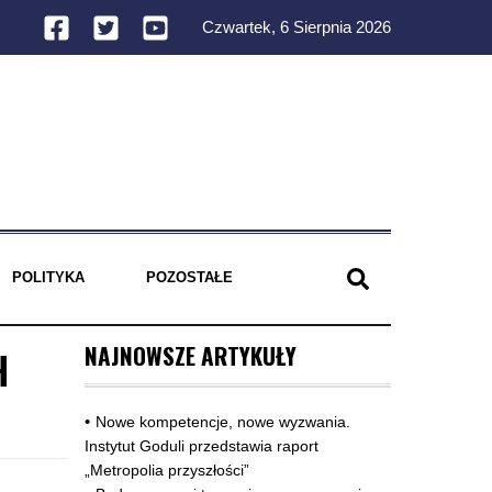
Czwartek, 6 Sierpnia 2026
POLITYKA
POZOSTAŁE
NAJNOWSZE ARTYKUŁY
H
Nowe kompetencje, nowe wyzwania.
Instytut Goduli przedstawia raport
„Metropolia przyszłości”