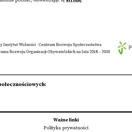
 można poznać, odwiedzając tę
stronę
.
 Instytut Wolności - Centrum Rozwoju Społeczeństwa
mu Rozwoju Organizacji Obywatelskich na lata 2018 – 2030
połecznościowych:
Ważne linki
Polityka prywatności