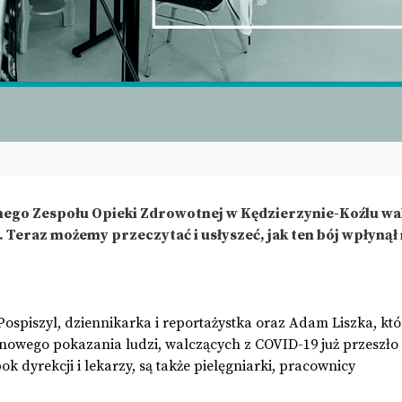
ego Zespołu Opieki Zdrowotnej w Kędzierzynie-Koźlu wa
 Teraz możemy przeczytać i usłyszeć, jak ten bój wpłynął 
ospiszyl, dziennikarka i reportażystka oraz Adam Liszka, któr
nowego pokazania ludzi, walczących z COVID-19 już przeszło 
ok dyrekcji i lekarzy, są także pielęgniarki, pracownicy