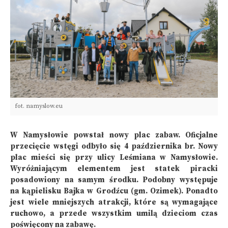
fot. namyslow.eu
W Namysłowie powstał nowy plac zabaw. Oficjalne
przecięcie wstęgi odbyło się 4 października br. Nowy
plac mieści się przy ulicy Leśmiana w Namysłowie.
Wyróżniającym elementem jest statek piracki
posadowiony na samym środku. Podobny występuje
na kąpielisku Bajka w Grodźcu (gm. Ozimek). Ponadto
jest wiele mniejszych atrakcji, które są wymagające
ruchowo, a przede wszystkim umilą dzieciom czas
poświęcony na zabawę.