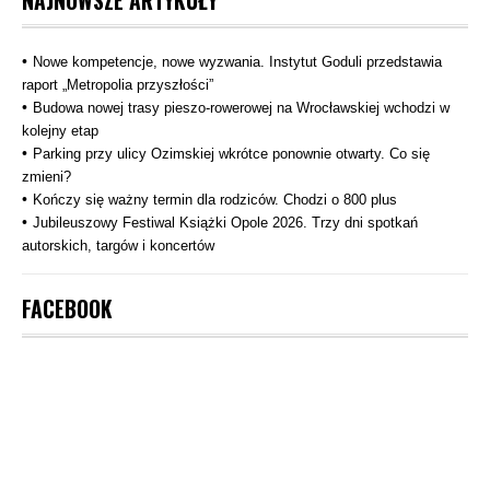
NAJNOWSZE ARTYKUŁY
Nowe kompetencje, nowe wyzwania. Instytut Goduli przedstawia
raport „Metropolia przyszłości”
Budowa nowej trasy pieszo‑rowerowej na Wrocławskiej wchodzi w
kolejny etap
Parking przy ulicy Ozimskiej wkrótce ponownie otwarty. Co się
zmieni?
Kończy się ważny termin dla rodziców. Chodzi o 800 plus
Jubileuszowy Festiwal Książki Opole 2026. Trzy dni spotkań
autorskich, targów i koncertów
FACEBOOK