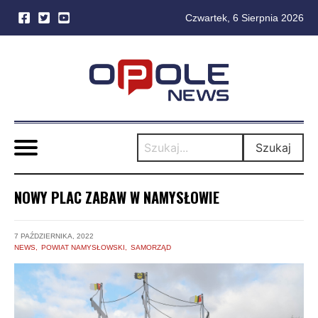
Czwartek, 6 Sierpnia 2026
Skip
to
content
Szukaj
NOWY PLAC ZABAW W NAMYSŁOWIE
7 PAŹDZIERNIKA, 2022
NEWS
POWIAT NAMYSŁOWSKI
SAMORZĄD