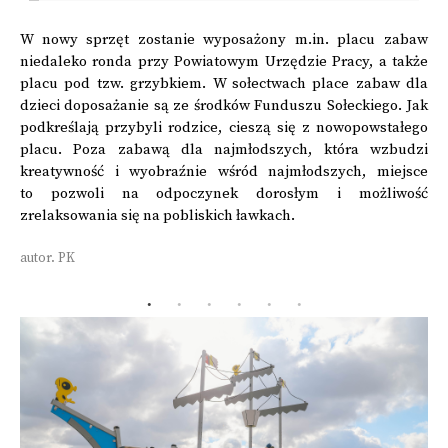
W nowy sprzęt zostanie wyposażony m.in. placu zabaw
niedaleko ronda przy Powiatowym Urzędzie Pracy, a także
placu pod tzw. grzybkiem. W sołectwach place zabaw dla
dzieci doposażanie są ze środków Funduszu Sołeckiego. Jak
podkreślają przybyli rodzice, cieszą się z nowopowstałego
placu. Poza zabawą dla najmłodszych, która wzbudzi
kreatywność i wyobraźnie wśród najmłodszych, miejsce
to pozwoli na odpoczynek dorosłym i możliwość
zrelaksowania się na pobliskich ławkach.
autor. PK