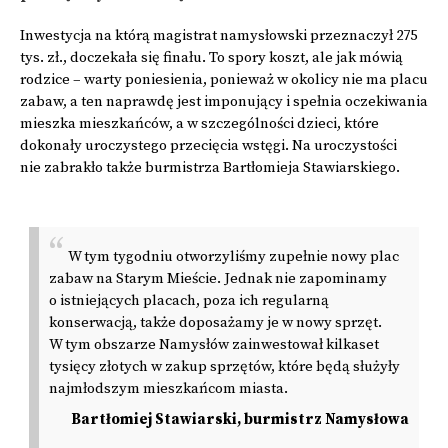
Inwestycja na którą magistrat namysłowski przeznaczył 275
tys. zł., doczekała się finału. To spory koszt, ale jak mówią
rodzice – warty poniesienia, ponieważ w okolicy nie ma placu
zabaw, a ten naprawdę jest imponujący i spełnia oczekiwania
mieszka mieszkańców, a w szczególności dzieci, które
dokonały uroczystego przecięcia wstęgi. Na uroczystości
nie zabrakło także burmistrza Bartłomieja Stawiarskiego.
W tym tygodniu otworzyliśmy zupełnie nowy plac
zabaw na Starym Mieście. Jednak nie zapominamy
o istniejących placach, poza ich regularną
konserwacją, także doposażamy je w nowy sprzęt.
W tym obszarze Namysłów zainwestował kilkaset
tysięcy złotych w zakup sprzętów, które będą służyły
najmłodszym mieszkańcom miasta.
Bartłomiej Stawiarski, burmistrz Namysłowa