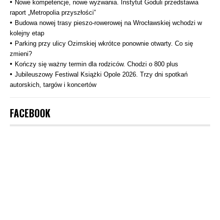
Nowe kompetencje, nowe wyzwania. Instytut Goduli przedstawia
raport „Metropolia przyszłości”
Budowa nowej trasy pieszo‑rowerowej na Wrocławskiej wchodzi w
kolejny etap
Parking przy ulicy Ozimskiej wkrótce ponownie otwarty. Co się
zmieni?
Kończy się ważny termin dla rodziców. Chodzi o 800 plus
Jubileuszowy Festiwal Książki Opole 2026. Trzy dni spotkań
autorskich, targów i koncertów
FACEBOOK