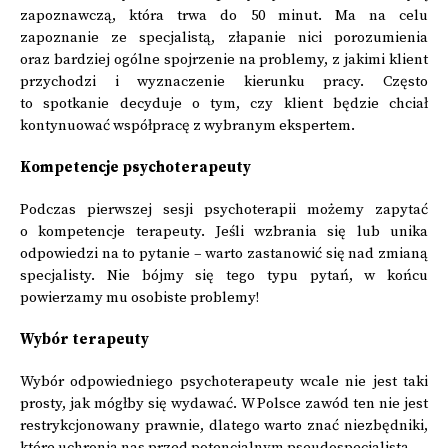
zapoznawczą, która trwa do 50 minut. Ma na celu
zapoznanie ze specjalistą, złapanie nici porozumienia
oraz bardziej ogólne spojrzenie na problemy, z jakimi klient
przychodzi i wyznaczenie kierunku pracy. Często
to spotkanie decyduje o tym, czy klient będzie chciał
kontynuować współpracę z wybranym ekspertem.
Kompetencje psychoterapeuty
Podczas pierwszej sesji psychoterapii możemy zapytać
o kompetencje terapeuty. Jeśli wzbrania się lub unika
odpowiedzi na to pytanie – warto zastanowić się nad zmianą
specjalisty. Nie bójmy się tego typu pytań, w końcu
powierzamy mu osobiste problemy!
Wybór terapeuty
Wybór odpowiedniego psychoterapeuty wcale nie jest taki
prosty, jak mógłby się wydawać. W Polsce zawód ten nie jest
restrykcjonowany prawnie, dlatego warto znać niezbędniki,
które uchronią nas przed potencjalnym pseudospecjalistą.