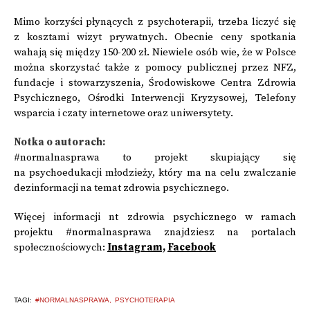
Mimo korzyści płynących z psychoterapii, trzeba liczyć się
z kosztami wizyt prywatnych. Obecnie ceny spotkania
wahają się między 150-200 zł. Niewiele osób wie, że w Polsce
można skorzystać także z pomocy publicznej przez NFZ,
fundacje i stowarzyszenia, Środowiskowe Centra Zdrowia
Psychicznego, Ośrodki Interwencji Kryzysowej, Telefony
wsparcia i czaty internetowe oraz uniwersytety.
Notka o autorach:
#normalnasprawa
to projekt skupiający się
na psychoedukacji
młodzieży, który ma na celu zwalczanie
dezinformacji na temat zdrowia psychicznego.
Więcej informacji nt zdrowia psychicznego w ramach
projektu #normalnasprawa znajdziesz na portalach
społecznościowych:
Instagram,
Facebook
TAGI:
#NORMALNASPRAWA
PSYCHOTERAPIA