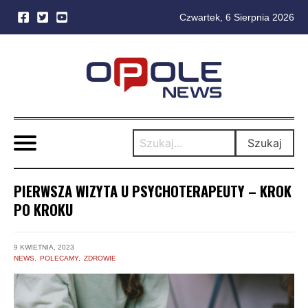
Czwartek, 6 Sierpnia 2026
Skip
to
content
Szukaj
PIERWSZA WIZYTA U PSYCHOTERAPEUTY – KROK
PO KROKU
9 KWIETNIA, 2023
NEWS
POLECAMY
ZDROWIE