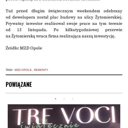
Tuż przed długim świątecznym weekendem odebrany
od dewelopera został plac budowy na ulicy Żytomierskiej.
Prywatny inwestor realizował swoje prace na tym terenie
od 13 listopada. Po kilkutygodniowej przerwie
na Żytomierską wraca firma realizująca naszą inwestycję.
Źródło: MZD Opole
TAGI:
MZD OPOLE
REMONTY
POWIĄZANE