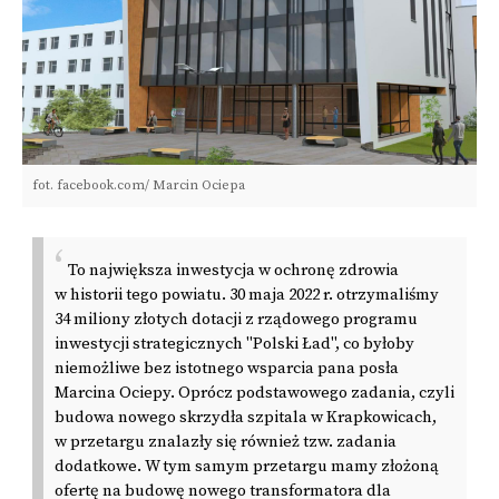
fot. facebook.com/ Marcin Ociepa
To największa inwestycja w ochronę zdrowia
w historii tego powiatu. 30 maja 2022 r. otrzymaliśmy
34 miliony złotych dotacji z rządowego programu
inwestycji strategicznych "Polski Ład", co byłoby
niemożliwe bez istotnego wsparcia pana posła
Marcina Ociepy. Oprócz podstawowego zadania, czyli
budowa nowego skrzydła szpitala w Krapkowicach,
w przetargu znalazły się również tzw. zadania
dodatkowe. W tym samym przetargu mamy złożoną
ofertę na budowę nowego transformatora dla