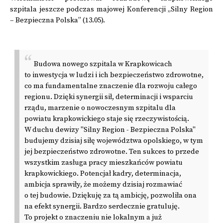
szpitala jeszcze podczas majowej Konferencji „Silny Region
– Bezpieczna Polska” (13.05).
Budowa nowego szpitala w Krapkowicach
to inwestycja w ludzi i ich bezpieczeństwo zdrowotne,
co ma fundamentalne znaczenie dla rozwoju całego
regionu. Dzięki synergii sił, determinacji i wsparciu
rządu, marzenie o nowoczesnym szpitalu dla
powiatu krapkowickiego staje się rzeczywistością.
W duchu dewizy "Silny Region - Bezpieczna Polska"
budujemy dzisiaj siłę województwa opolskiego, w tym
jej bezpieczeństwo zdrowotne. Ten sukces to przede
wszystkim zasługa pracy mieszkańców powiatu
krapkowickiego. Potencjał kadry, determinacja,
ambicja sprawiły, że możemy dzisiaj rozmawiać
o tej budowie. Dziękuję za tą ambicję, pozwoliła ona
na efekt synergii. Bardzo serdecznie gratuluję.
To projekt o znaczeniu nie lokalnym a już