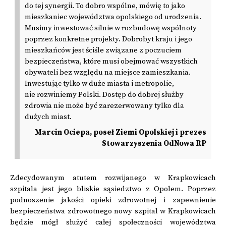
do tej synergii. To dobro wspólne, mówię to jako
mieszkaniec województwa opolskiego od urodzenia.
Musimy inwestować silnie w rozbudowę wspólnoty
poprzez konkretne projekty. Dobrobyt kraju i jego
mieszkańców jest ściśle związane z poczuciem
bezpieczeństwa, które musi obejmować wszystkich
obywateli bez względu na miejsce zamieszkania.
Inwestując tylko w duże miasta i metropolie,
nie rozwiniemy Polski. Dostęp do dobrej służby
zdrowia nie może być zarezerwowany tylko dla
dużych miast.
Marcin Ociepa, poseł Ziemi Opolskiej i prezes
Stowarzyszenia OdNowa RP
Zdecydowanym atutem rozwijanego w Krapkowicach
szpitala jest jego bliskie sąsiedztwo z Opolem. Poprzez
podnoszenie jakości opieki zdrowotnej i zapewnienie
bezpieczeństwa zdrowotnego nowy szpital w Krapkowicach
będzie mógł służyć całej społeczności województwa