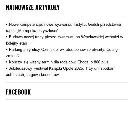
NAJNOWSZE ARTYKUŁY
Nowe kompetencje, nowe wyzwania. Instytut Goduli przedstawia
raport „Metropolia przyszłości”
Budowa nowej trasy pieszo‑rowerowej na Wrocławskiej wchodzi w
kolejny etap
Parking przy ulicy Ozimskiej wkrótce ponownie otwarty. Co się
zmieni?
Kończy się ważny termin dla rodziców. Chodzi o 800 plus
Jubileuszowy Festiwal Książki Opole 2026. Trzy dni spotkań
autorskich, targów i koncertów
FACEBOOK