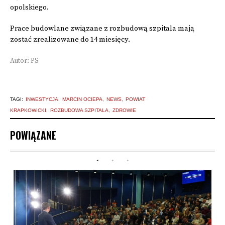
opolskiego.
Prace budowlane związane z rozbudową szpitala mają
zostać zrealizowane do 14 miesięcy.
Autor: PS
TAGI:
INWESTYCJA
MARCIN OCIEPA
NEWS
POWIAT
KRAPKOWICKI
ROZBUDOWA SZPITALA
ZDROWIE
POWIĄZANE