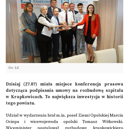
fot. ŁK
Dzisiaj (27.07) miała miejsce konferencja prasowa
dotycząca podpisania umowy na rozbudowę szpitala
w Krapkowicach. To największa inwestycja w historii
tego powiatu.
Udział w wydarzeniu brał m.in. poseł Ziemi Opolskiej Marcin
Ociepa i wicewojewoda opolski Tomasz Witkowski.
Wiceminister postulował rozbudowę krapkowickiego