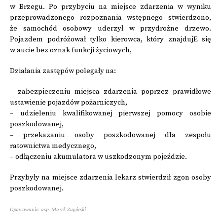
w Brzegu. Po przybyciu na miejsce zdarzenia w wyniku
przeprowadzonego rozpoznania wstępnego stwierdzono,
że samochód osobowy uderzył w przydrożne drzewo.
Pojazdem podróżował tylko kierowca, który znajdujE się
w aucie bez oznak funkcji życiowych,
Działania zastępów polegały na:
– zabezpieczeniu miejsca zdarzenia poprzez prawidłowe
ustawienie pojazdów pożarniczych,
– udzieleniu kwalifikowanej pierwszej pomocy osobie
poszkodowanej,
– przekazaniu osoby poszkodowanej dla zespołu
ratownictwa medycznego,
– odłączeniu akumulatora w uszkodzonym pojeździe.
Przybyły na miejsce zdarzenia lekarz stwierdził zgon osoby
poszkodowanej.
Opracowanie: asp. Marek Zagórski