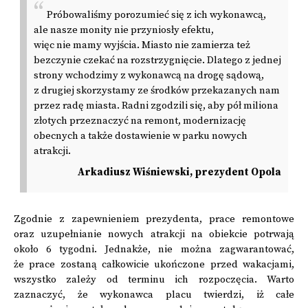
Próbowaliśmy porozumieć się z ich wykonawcą,
ale nasze monity nie przyniosły efektu,
więc nie mamy wyjścia. Miasto nie zamierza też
bezczynie czekać na rozstrzygnięcie. Dlatego z jednej
strony wchodzimy z wykonawcą na drogę sądową,
z drugiej skorzystamy ze środków przekazanych nam
przez radę miasta. Radni zgodzili się, aby pół miliona
złotych przeznaczyć na remont, modernizację
obecnych a także dostawienie w parku nowych
atrakcji.
Arkadiusz Wiśniewski, prezydent Opola
Zgodnie z zapewnieniem prezydenta, prace remontowe
oraz uzupełnianie nowych atrakcji na obiekcie potrwają
około 6 tygodni. Jednakże, nie można zagwarantować,
że prace zostaną całkowicie ukończone przed wakacjami,
wszystko zależy od terminu ich rozpoczęcia. Warto
zaznaczyć, że wykonawca placu twierdzi, iż całe