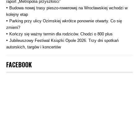
raport „Metropolia przyszłości”
Budowa nowej trasy pieszo‑rowerowej na Wrocławskiej wchodzi w
kolejny etap
Parking przy ulicy Ozimskiej wkrótce ponownie otwarty. Co się
zmieni?
Kończy się ważny termin dla rodziców. Chodzi o 800 plus
Jubileuszowy Festiwal Książki Opole 2026. Trzy dni spotkań
autorskich, targów i koncertów
FACEBOOK