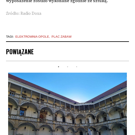
wyposażenie zostało wykonane zgodnie ze sztuką.
Źródło: Radio Doxa
TAGI:
ELEKTROWNIA OPOLE
PLAC ZABAW
POWIĄZANE