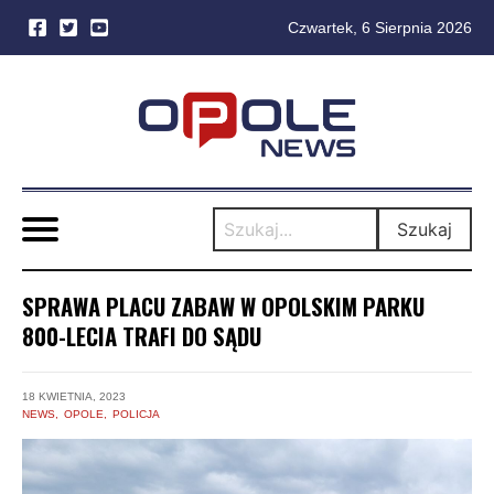
Czwartek, 6 Sierpnia 2026
Skip
to
content
Szukaj
SPRAWA PLACU ZABAW W OPOLSKIM PARKU
800-LECIA TRAFI DO SĄDU
18 KWIETNIA, 2023
NEWS
OPOLE
POLICJA