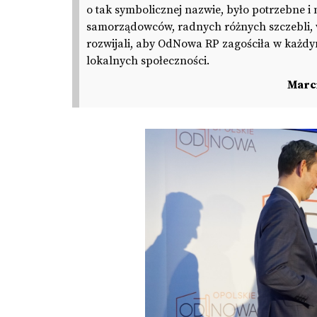
o tak symbolicznej nazwie, było potrzebne i
samorządowców, radnych różnych szczebli, w
rozwijali, aby OdNowa RP zagościła w każdym
lokalnych społeczności.
Marc