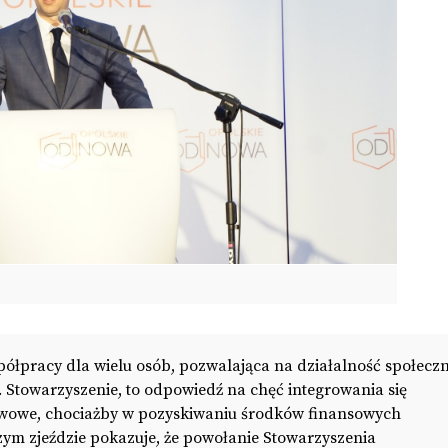
łpracy dla wielu osób, pozwalająca na działalność społeczn
 Stowarzyszenie, to odpowiedź na chęć integrowania się
stwowe, chociażby w pozyskiwaniu środków finansowych
zym zjeździe pokazuje, że powołanie Stowarzyszenia