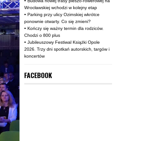
Budowa nowej trasy pieszo‑rowerowej na
Wrocławskiej wchodzi w kolejny etap
Parking przy ulicy Ozimskiej wkrótce
ponownie otwarty. Co się zmieni?
Kończy się ważny termin dla rodziców.
Chodzi o 800 plus
Jubileuszowy Festiwal Książki Opole
2026. Trzy dni spotkań autorskich, targów i
koncertów
FACEBOOK