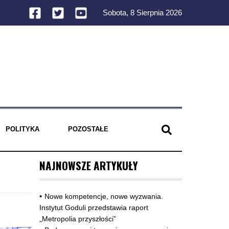
Sobota, 8 Sierpnia 2026
POLITYKA
POZOSTAŁE
NAJNOWSZE ARTYKUŁY
Nowe kompetencje, nowe wyzwania.
Instytut Goduli przedstawia raport
„Metropolia przyszłości”