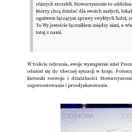
różnych szczebli. Stowarzyszenie to oddolna
którzy chcą działać dla swoich małych, loka
ogniwem łączącym sprawy zwykłych ludzi, ze
To Wy jesteście łącznikiem między nimi, a wła
tutaj z nami.
W trakcie zebrania, swoje wystąpienie miał Pr
odniósł się do obecnej sytuacji w kraju. Porus
kierunki rozwoju i działalności Stowarzyszen
zaprezentowania i przedyskutowania.