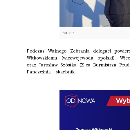
fot. ŁC
Podczas Walnego Zebrania delegaci powier
Witkowskiemu (wicewojewoda opolski). Wic
oraz Jarosław Szóstka (Z-ca Burmistrza Prud
Pancześnik – skarbnik.