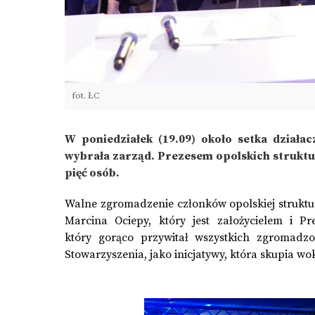
fot. ŁC
W poniedziałek (19.09) około setka działa
wybrała zarząd. Prezesem opolskich struktu
pięć osób.
Walne zgromadzenie członków opolskiej struktur
Marcina Ociepy, który jest założycielem i P
który gorąco przywitał wszystkich zgromadzo
Stowarzyszenia, jako inicjatywy, która skupia w