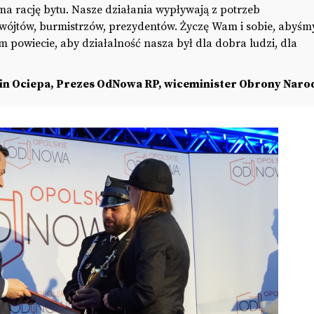
 ma rację bytu. Nasze działania wypływają z potrzeb
ójtów, burmistrzów, prezydentów. Życzę Wam i sobie, abyśmy
 powiecie, aby działalność nasza był dla dobra ludzi, dla
in Ociepa, Prezes OdNowa RP, wiceminister Obrony Naro