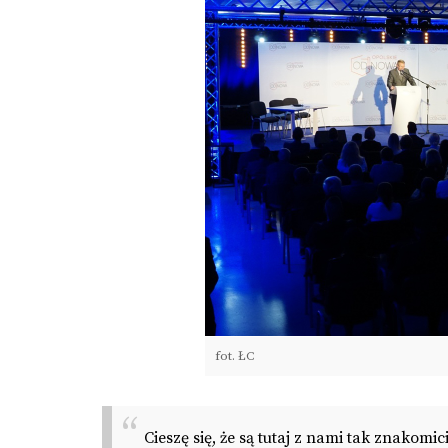
fot. ŁC
Cieszę się, że są tutaj z nami tak znakom