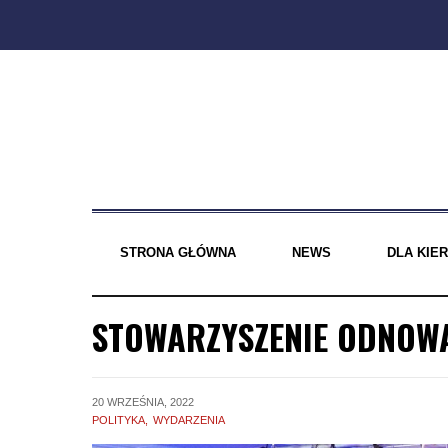
Skip
to
content
STRONA GŁÓWNA
NEWS
DLA KI
STOWARZYSZENIE ODNOW
20 WRZEŚNIA, 2022
POLITYKA
WYDARZENIA