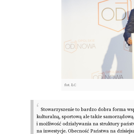
fot. ŁC
Stowarzyszenie to bardzo dobra forma wspó
kulturalną, sportową ale także samorządową.
i możliwość odziaływania na struktury pań
na inwestycje. Obecność Państwa na dzisiejs