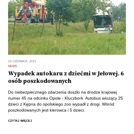
23 CZERWCA, 2021
NEWS
Wypadek autokaru z dziećmi w Jełowej. 6
osób poszkodowanych
Do niebezpiecznego zdarzenia doszło na drodze krajowej
numer 45 na odcinku Opole - Kluczbork. Autobus wiozący 25
dzieci z Kępna do opolskiego zoo wypadł z drogi. Wśród
poszkodowanych jest kierowca i 5 dzieci.
CZYTAJ WIĘCEJ