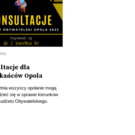
2021
ltacje dla
kańców Opola
etnia wszyscy opolanie mogą
zieć się w sprawie kierunków
Budżetu Obywatelskiego.