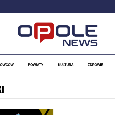
EROWCÓW
POWIATY
KULTURA
ZDROWIE
KI