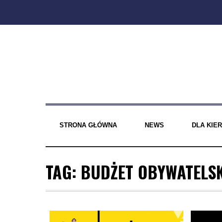
Skip
to
content
STRONA GŁÓWNA
NEWS
DLA KI
TAG:
BUDŻET OBYWATELS