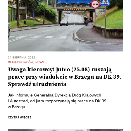
24 SIERPNIA, 2022
DLA KIEROWCÓW
NEWS
Uwaga kierowcy! Jutro (25.08) ruszają
prace przy wiadukcie w Brzegu na DK 39.
Sprawdź utrudnienia
Jak informuje Generalna Dyrekcja Dróg Krajowych
i Autostrad, od jutra rozpoczynają się prace na DK 39
w Brzegu.
CZYTAJ WIĘCEJ