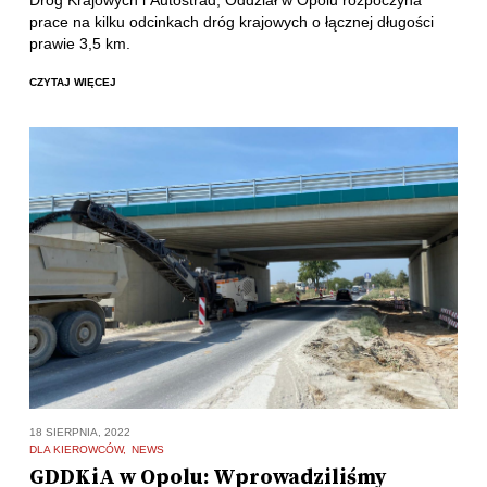
prace na kilku odcinkach dróg krajowych o łącznej długości
prawie 3,5 km.
CZYTAJ WIĘCEJ
18 SIERPNIA, 2022
DLA KIEROWCÓW
NEWS
GDDKiA w Opolu: Wprowadziliśmy