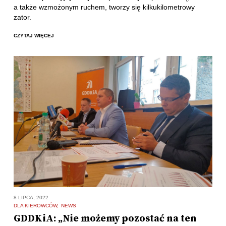
a także wzmożonym ruchem, tworzy się kilkukilometrowy
zator.
CZYTAJ WIĘCEJ
8 LIPCA, 2022
DLA KIEROWCÓW
NEWS
GDDKiA: „Nie możemy pozostać na ten