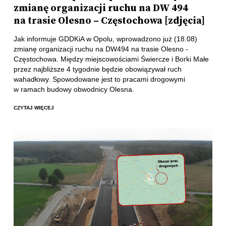
zmianę organizacji ruchu na DW 494
na trasie Olesno – Częstochowa [zdjęcia]
Jak informuje GDDKiA w Opolu, wprowadzono już (18.08)
zmianę organizacji ruchu na DW494 na trasie Olesno -
Częstochowa. Między miejscowościami Świercze i Borki Małe
przez najbliższe 4 tygodnie będzie obowiązywał ruch
wahadłowy. Spowodowane jest to pracami drogowymi
w ramach budowy obwodnicy Olesna.
CZYTAJ WIĘCEJ