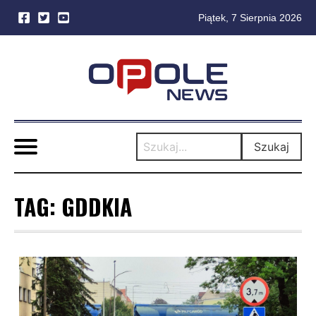
Piątek, 7 Sierpnia 2026
Skip
to
content
Szukaj
TAG:
GDDKIA