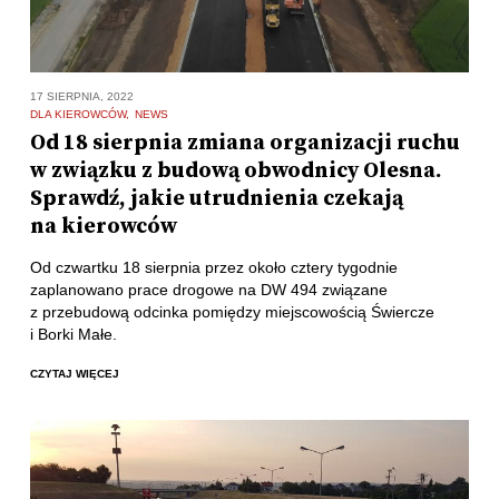
17 SIERPNIA, 2022
DLA KIEROWCÓW
NEWS
Od 18 sierpnia zmiana organizacji ruchu
w związku z budową obwodnicy Olesna.
Sprawdź, jakie utrudnienia czekają
na kierowców
Od czwartku 18 sierpnia przez około cztery tygodnie
zaplanowano prace drogowe na DW 494 związane
z przebudową odcinka pomiędzy miejscowością Świercze
i Borki Małe.
CZYTAJ WIĘCEJ