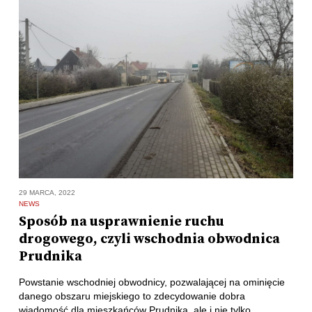
29 MARCA, 2022
NEWS
Sposób na usprawnienie ruchu
drogowego, czyli wschodnia obwodnica
Prudnika
Powstanie wschodniej obwodnicy, pozwalającej na ominięcie
danego obszaru miejskiego to zdecydowanie dobra
wiadomość dla mieszkańców Prudnika, ale i nie tylko.