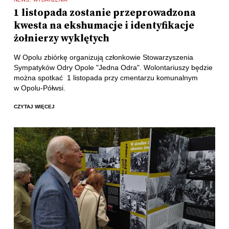
1 listopada zostanie przeprowadzona
kwesta na ekshumacje i identyfikacje
żołnierzy wyklętych
W Opolu zbiórkę organizują członkowie Stowarzyszenia
Sympatyków Odry Opole "Jedna Odra". Wolontariuszy będzie
można spotkać 1 listopada przy cmentarzu komunalnym
w Opolu-Półwsi.
CZYTAJ WIĘCEJ