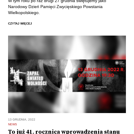
W tym roku po raz drugi 27 grudnia świętujemy jako
Narodowy Dzień Pamięci Zwycięskiego Powstania
Wielkopolskiego.
CZYTAJ WIĘCEJ
13 GRUDNIA, 2022
NEWS
To już 41. rocznica wprowadzenia stanu