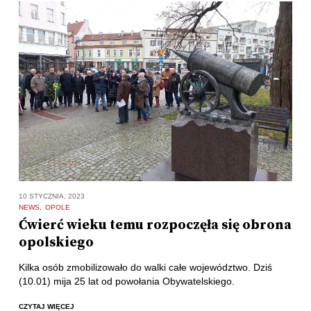
10 STYCZNIA, 2023
NEWS
OPOLE
Ćwierć wieku temu rozpoczęła się obrona
opolskiego
Kilka osób zmobilizowało do walki całe województwo. Dziś
(10.01) mija 25 lat od powołania Obywatelskiego.
CZYTAJ WIĘCEJ