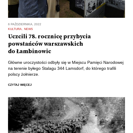
6 PAŹDZIERNIKA, 2022
KULTURA
NEWS
Uczcili 78. rocznicę przybycia
powstańców warszawskich
do Łambinowic
Główne uroczystości odbyły się w Miejscu Pamięci Narodowej
na terenie byłego Stalagu 344 Lamsdorf, do którego trafili
polscy żołnierze.
CZYTAJ WIĘCEJ