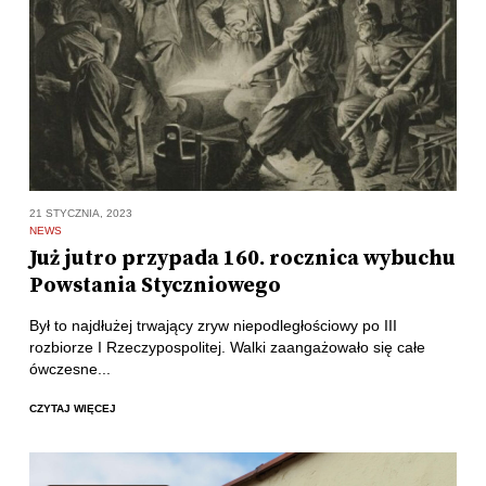
21 STYCZNIA, 2023
NEWS
Już jutro przypada 160. rocznica wybuchu
Powstania Styczniowego
Był to najdłużej trwający zryw niepodległościowy po III
rozbiorze I Rzeczypospolitej. Walki zaangażowało się całe
ówczesne...
CZYTAJ WIĘCEJ