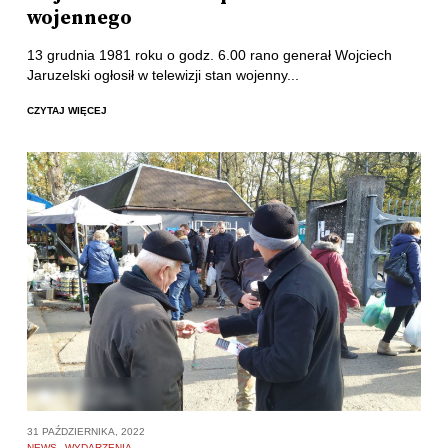
wojennego
13 grudnia 1981 roku o godz. 6.00 rano generał Wojciech
Jaruzelski ogłosił w telewizji stan wojenny...
CZYTAJ WIĘCEJ
31 PAŹDZIERNIKA, 2022
NEWS
WYDARZENIA