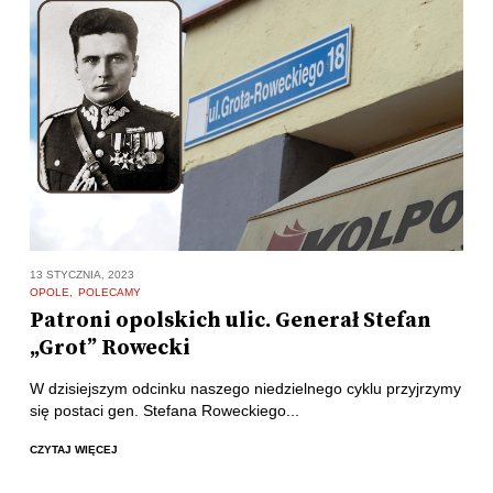
13 STYCZNIA, 2023
OPOLE
POLECAMY
Patroni opolskich ulic. Generał Stefan
„Grot” Rowecki
W dzisiejszym odcinku naszego niedzielnego cyklu przyjrzymy
się postaci gen. Stefana Roweckiego...
CZYTAJ WIĘCEJ