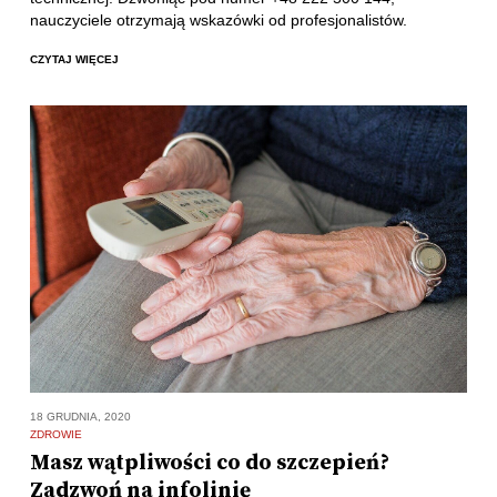
nauczyciele otrzymają wskazówki od profesjonalistów.
CZYTAJ WIĘCEJ
18 GRUDNIA, 2020
ZDROWIE
Masz wątpliwości co do szczepień?
Zadzwoń na infolinię