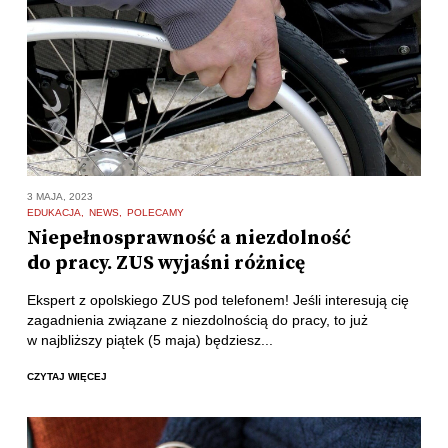
3 MAJA, 2023
EDUKACJA
NEWS
POLECAMY
Niepełnosprawność a niezdolność
do pracy. ZUS wyjaśni różnicę
Ekspert z opolskiego ZUS pod telefonem! Jeśli interesują cię
zagadnienia związane z niezdolnością do pracy, to już
w najbliższy piątek (5 maja) będziesz...
CZYTAJ WIĘCEJ