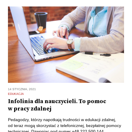
14 STYCZNIA, 2021
EDUKACJA
Infolinia dla nauczycieli. To pomoc
w pracy zdalnej
Pedagodzy, którzy napotkają trudności w edukacji zdalnej,
od teraz mogą skorzystać z telefonicznej, bezpłatnej pomocy
technicznej. Dzwoniąc pod numer +48 222 500 144,