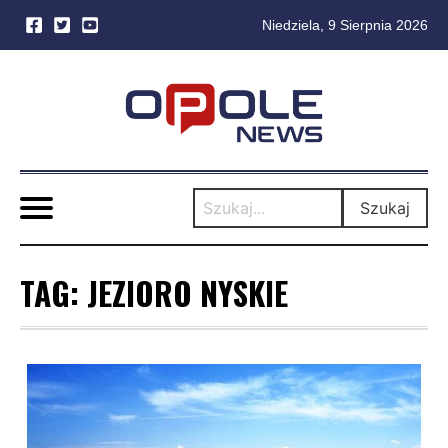
Niedziela, 9 Sierpnia 2026
Skip
to
content
Szukaj
TAG:
JEZIORO NYSKIE