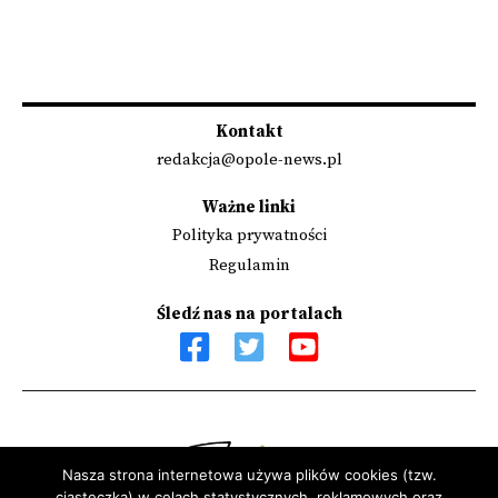
Kontakt
redakcja@opole-news.pl
Ważne linki
Polityka prywatności
Regulamin
Śledź nas na portalach
Nasza strona internetowa używa plików cookies (tzw.
ciasteczka) w celach statystycznych, reklamowych oraz