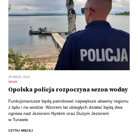
29 MAJA, 2021
NEWS
Opolska policja rozpoczyna sezon wodny
Funkcjonariusze będą patrolować największe akweny regionu
z lądu i na wodzie. Wzorem lat ubiegłych działać będą dwa
ogniwa nad Jeziorem Nyskim oraz Dużym Jeziorem
w Turawie.
CZYTAJ WIĘCEJ