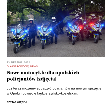
23 SIERPNIA, 2022
DLA KIEROWCÓW
NEWS
Nowe motocykle dla opolskich
policjantów [zdjęcia]
Już teraz możemy zobaczyć policjantów na nowym sprzęcie
w Opolu i powiecie kędzierzyńsko-kozielskim.
CZYTAJ WIĘCEJ