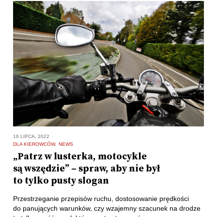
16 LIPCA, 2022
DLA KIEROWCÓW
NEWS
„Patrz w lusterka, motocykle
są wszędzie” – spraw, aby nie był
to tylko pusty slogan
Przestrzeganie przepisów ruchu, dostosowanie prędkości
do panujących warunków, czy wzajemny szacunek na drodze