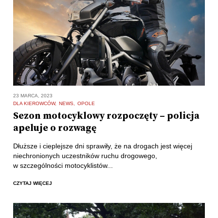
23 MARCA, 2023
DLA KIEROWCÓW
NEWS
OPOLE
Sezon motocyklowy rozpoczęty – policja
apeluje o rozwagę
Dłuższe i cieplejsze dni sprawiły, że na drogach jest więcej
niechronionych uczestników ruchu drogowego,
w szczególności motocyklistów...
CZYTAJ WIĘCEJ