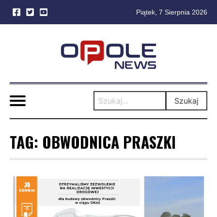
Piątek, 7 Sierpnia 2026
Skip
to
content
Szukaj
TAG:
OBWODNICA PRASZKI