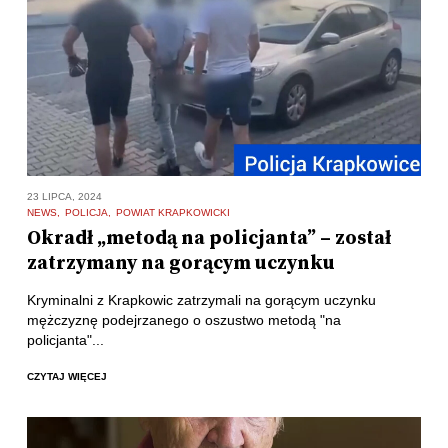
23 LIPCA, 2024
NEWS
POLICJA
POWIAT KRAPKOWICKI
Okradł „metodą na policjanta” – został
zatrzymany na gorącym uczynku
Kryminalni z Krapkowic zatrzymali na gorącym uczynku
mężczyznę podejrzanego o oszustwo metodą "na
policjanta"...
CZYTAJ WIĘCEJ