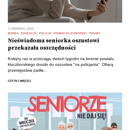
1 CZERWCA, 2023
BIZNES
EDUKACJA
POLICJA
POWIAT KLUCZBORSKI
PRAWO
Nieświadoma seniorka oszustowi
przekazała oszczędności
Kolejny raz w przeciągu dwóch tygodni na terenie powiatu
kluczborskiego doszło do oszustwa "na policjanta". Ofiarą
przestępstwa padła...
CZYTAJ WIĘCEJ