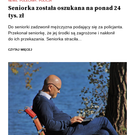
NEWS
POLECAMY
POLICJA
Seniorka została oszukana na ponad 24
tys. zł
Do seniorki zadzwonił mężczyzna podający się za policjanta.
Przekonał seniorkę, że jej środki są zagrożone i nakłonił
do ich przekazania. Seniorka straciła...
CZYTAJ WIĘCEJ