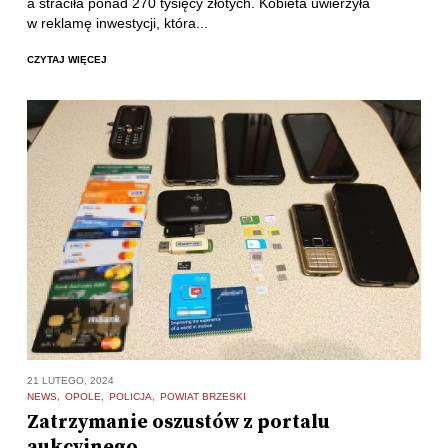
a straciła ponad 270 tysięcy złotych. Kobieta uwierzyła
w reklamę inwestycji, która...
CZYTAJ WIĘCEJ
21 LUTEGO, 2024
NEWS
OPOLE
POLICJA
POWIAT BRZESKI
Zatrzymanie oszustów z portalu
aukcyjnego