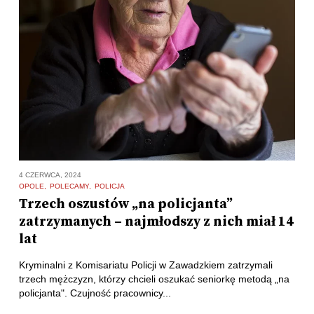
4 CZERWCA, 2024
OPOLE
POLECAMY
POLICJA
Trzech oszustów „na policjanta”
zatrzymanych – najmłodszy z nich miał 14
lat
Kryminalni z Komisariatu Policji w Zawadzkiem zatrzymali
trzech mężczyzn, którzy chcieli oszukać seniorkę metodą „na
policjanta". Czujność pracownicy...