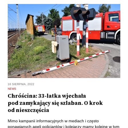
16 SIERPNIA, 2022
NEWS
Chróścina: 33-latka wjechała
pod zamykający się szlaban. O krok
od nieszczęścia
Mimo kampanii informacyjnych w mediach i często
ponawianych apeli policjantów i kolejarzy mamy kolejne w tym