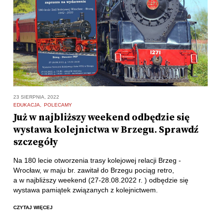
23 SIERPNIA, 2022
EDUKACJA
POLECAMY
Już w najbliższy weekend odbędzie się
wystawa kolejnictwa w Brzegu. Sprawdź
szczegóły
Na 180 lecie otworzenia trasy kolejowej relacji Brzeg -
Wrocław, w maju br. zawitał do Brzegu pociąg retro,
a w najbliższy weekend (27-28.08.2022 r. ) odbędzie się
wystawa pamiątek związanych z kolejnictwem.
CZYTAJ WIĘCEJ