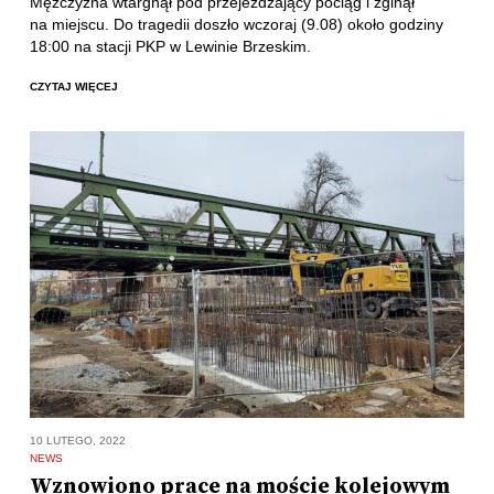
Mężczyzna wtargnął pod przejeżdżający pociąg i zginął
na miejscu. Do tragedii doszło wczoraj (9.08) około godziny
18:00 na stacji PKP w Lewinie Brzeskim.
CZYTAJ WIĘCEJ
10 LUTEGO, 2022
NEWS
Wznowiono prace na moście kolejowym