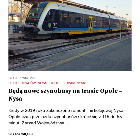
28 SIERPNIA, 2023
DLA KIEROWCÓW
NEWS
OPOLE
POWIAT NYSKI
Będą nowe szynobusy na trasie Opole –
Nysa
Kiedy w 2019 roku zakończono remont linii kolejowej Nysa-
Opole czas przejazdu szynobusów skrócił się z 115 do 55
minut. Zarząd Województwa ...
CZYTAJ WIĘCEJ