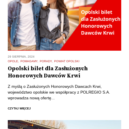
29 SIERPNIA, 2024
OPOLE
POMAGAMY
PORADY
POWIAT OPOLSKI
Opolski bilet dla Zasłużonych
Honorowych Dawców Krwi
Z myślą o Zasłużonych Honorowych Dawcach Krwi,
województwo opolskie we współpracy z POLREGIO S.A.
wprowadza nową ofertę...
CZYTAJ WIĘCEJ