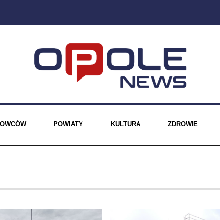
EROWCÓW
POWIATY
KULTURA
ZDROWIE