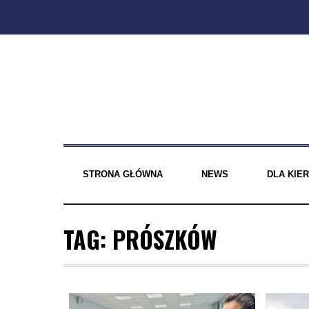
Skip
to
content
STRONA GŁÓWNA
NEWS
DLA KI
TAG:
PRÓSZKÓW