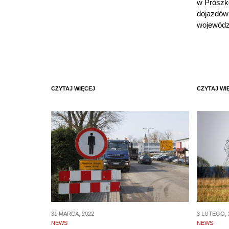
w Prószk
dojazdów
wojewódz
CZYTAJ WIĘCEJ
CZYTAJ WI
31 MARCA, 2022
3 LUTEGO, 
NEWS
NEWS