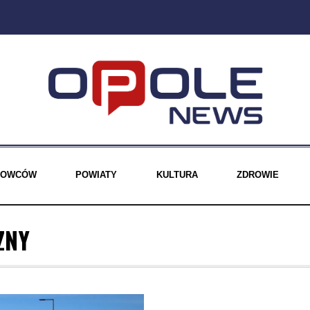
EROWCÓW
POWIATY
KULTURA
ZDROWIE
ZNY