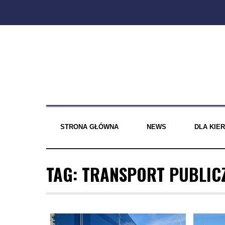
Skip
to
content
STRONA GŁÓWNA
NEWS
DLA KI
TAG:
TRANSPORT PUBLIC