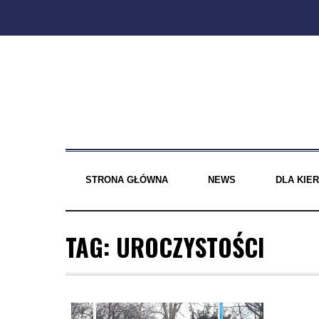
Skip
to
content
STRONA GŁÓWNA
NEWS
DLA KI
TAG:
UROCZYSTOŚCI