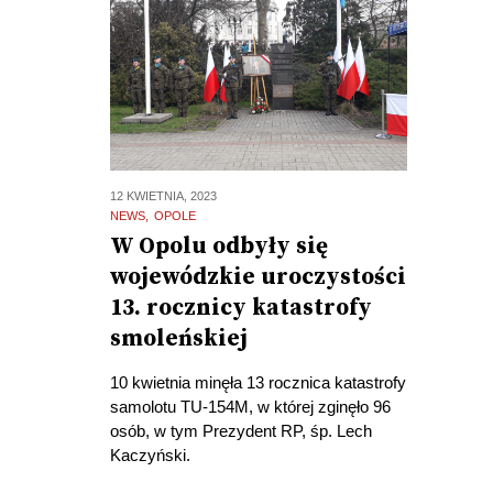
12 KWIETNIA, 2023
NEWS
OPOLE
W Opolu odbyły się
wojewódzkie uroczystości
13. rocznicy katastrofy
smoleńskiej
10 kwietnia minęła 13 rocznica katastrofy
samolotu TU-154M, w której zginęło 96
osób, w tym Prezydent RP, śp. Lech
Kaczyński.