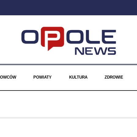
EROWCÓW
POWIATY
KULTURA
ZDROWIE