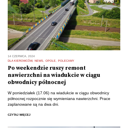
14 CZERWCA, 2024
DLA KIEROWCÓW
NEWS
OPOLE
POLECAMY
Po weekendzie ruszy remont
nawierzchni na wiadukcie w ciągu
obwodnicy północnej
W poniedziałek (17.06) na wiadukcie w ciągu obwodnicy
północnej rozpocznie się wymieniana nawierzchni. Prace
zaplanowane są na dwa dni.
CZYTAJ WIĘCEJ