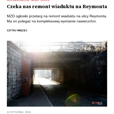
DLA KIEROWCÓW
NEWS
OPOLE
Czeka nas remont wiaduktu na Reymonta
MZD ogłosiło przetarg na remont wiaduktu na ulicy Reymonta.
Ma on polegać na kompleksowej wymianie nawierzchni.
CZYTAJ WIĘCEJ
12 STYCZNIA, 2022