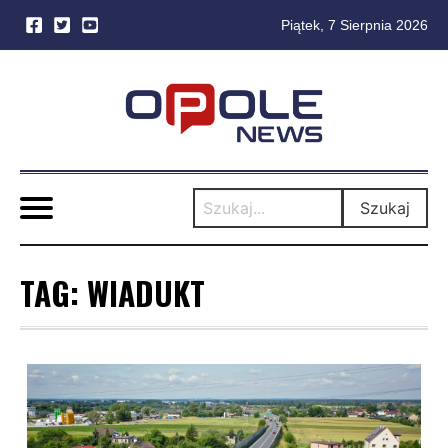
Piątek, 7 Sierpnia 2026
Skip
to
content
Szukaj
TAG:
WIADUKT