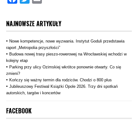
NAJNOWSZE ARTYKUŁY
Nowe kompetencje, nowe wyzwania. Instytut Goduli przedstawia
raport „Metropolia przyszłości”
Budowa nowej trasy pieszo‑rowerowej na Wrocławskiej wchodzi w
kolejny etap
Parking przy ulicy Ozimskiej wkrótce ponownie otwarty. Co się
zmieni?
Kończy się ważny termin dla rodziców. Chodzi o 800 plus
Jubileuszowy Festiwal Książki Opole 2026. Trzy dni spotkań
autorskich, targów i koncertów
FACEBOOK