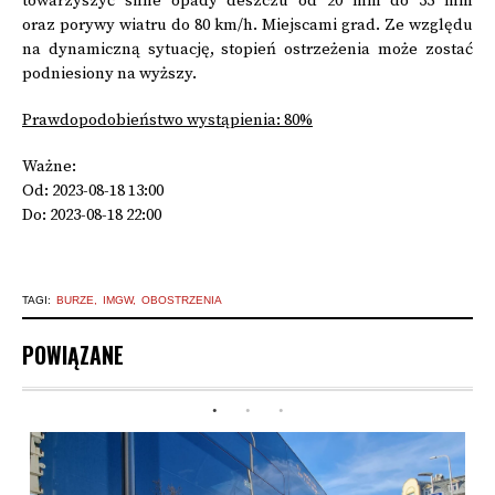
towarzyszyć silne opady deszczu od 20 mm do 35 mm
oraz porywy wiatru do 80 km/h. Miejscami grad. Ze względu
na dynamiczną sytuację, stopień ostrzeżenia może zostać
podniesiony na wyższy.
Prawdopodobieństwo wystąpienia: 80%
Ważne:
Od: 2023-08-18 13:00
Do: 2023-08-18 22:00
TAGI:
BURZE
IMGW
OBOSTRZENIA
POWIĄZANE