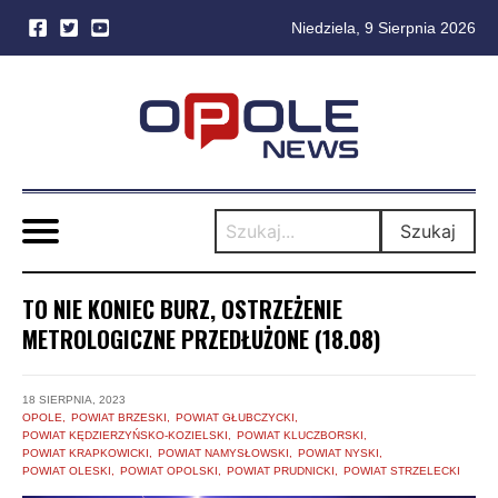
Niedziela, 9 Sierpnia 2026
Skip
to
content
Szukaj
TO NIE KONIEC BURZ, OSTRZEŻENIE
METROLOGICZNE PRZEDŁUŻONE (18.08)
18 SIERPNIA, 2023
OPOLE
POWIAT BRZESKI
POWIAT GŁUBCZYCKI
POWIAT KĘDZIERZYŃSKO-KOZIELSKI
POWIAT KLUCZBORSKI
POWIAT KRAPKOWICKI
POWIAT NAMYSŁOWSKI
POWIAT NYSKI
POWIAT OLESKI
POWIAT OPOLSKI
POWIAT PRUDNICKI
POWIAT STRZELECKI