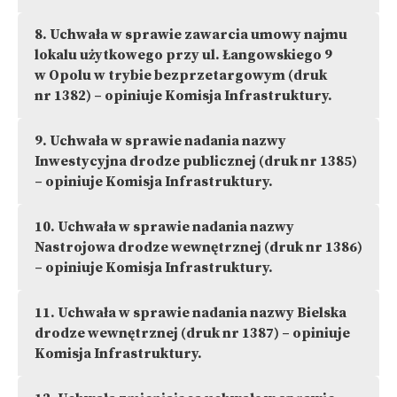
8.
Uchwała w sprawie zawarcia umowy najmu
lokalu użytkowego przy ul. Łangowskiego 9
w Opolu w trybie bezprzetargowym (druk
nr 1382) – opiniuje Komisja Infrastruktury.
9.
Uchwała w sprawie nadania nazwy
Inwestycyjna drodze publicznej (druk nr 1385)
– opiniuje Komisja Infrastruktury.
10.
Uchwała w sprawie nadania nazwy
Nastrojowa drodze wewnętrznej (druk nr 1386)
– opiniuje Komisja Infrastruktury.
11.
Uchwała w sprawie nadania nazwy Bielska
drodze wewnętrznej (druk nr 1387) – opiniuje
Komisja Infrastruktury.