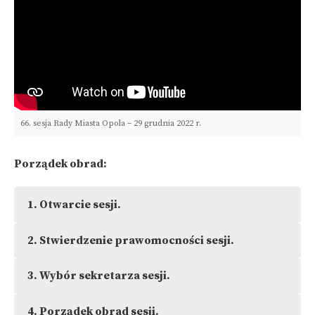
66. sesja Rady Miasta Opola – 29 grudnia 2022 r.
Porządek obrad:
1.
Otwarcie sesji.
2.
Stwierdzenie prawomocności sesji.
3.
Wybór sekretarza sesji.
4.
Porządek obrad sesji.