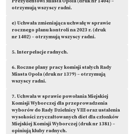
Prezydentowi Miasta Opola (druk nr 1404) –
otrzymują wszyscy radni.
e)
Uchwała zmieniająca uchwałę w sprawie
rocznego planu kontroli na 2023 r. (druk
nr 1402) – otrzymują wszyscy radni.
5.
Interpelacje radnych.
6.
Roczne plany pracy komisji stałych Rady
Miasta Opola (druk nr 1379) – otrzymują
wszyscy radni.
7.
Uchwała w sprawie powołania Miejskiej
Komisji Wyborczej dla przeprowadzenia
wyborów do Rady Dzielnicy VIII oraz ustalenia
wysokości zryczałtowanych diet dla członków
Miejskiej Komisji Wyborczej (druk nr 1381) –
opiniują kluby radnych.