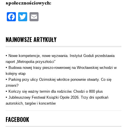
społecznościowych:
Facebook
Twitter
Email
NAJNOWSZE ARTYKUŁY
Nowe kompetencje, nowe wyzwania. Instytut Goduli przedstawia
raport „Metropolia przyszłości”
Budowa nowej trasy pieszo‑rowerowej na Wrocławskiej wchodzi w
kolejny etap
Parking przy ulicy Ozimskiej wkrótce ponownie otwarty. Co się
zmieni?
Kończy się ważny termin dla rodziców. Chodzi o 800 plus
Jubileuszowy Festiwal Książki Opole 2026. Trzy dni spotkań
autorskich, targów i koncertów
FACEBOOK