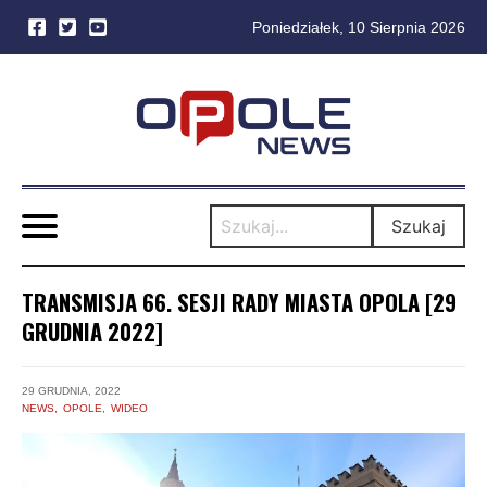
Poniedziałek, 10 Sierpnia 2026
Skip
to
content
Szukaj
TRANSMISJA 66. SESJI RADY MIASTA OPOLA [29
GRUDNIA 2022]
29 GRUDNIA, 2022
NEWS
OPOLE
WIDEO