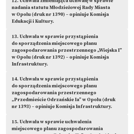
12.
Uchwała zmieniająca uchwałę w sprawie
nadania statutu Młodzieżowej Rady Miasta
w Opolu (druk nr 1390) – opiniuje Komisja
Edukacji i Kultury.
13.
Uchwała w sprawie przystąpienia
do sporządzenia miejscowego planu
zagospodarowania przestrzennego „Wiejska I”
w Opolu (druk nr 1392) – opiniuje Komisja
Infrastruktury.
14.
Uchwała w sprawie przystąpienia
do sporządzenia miejscowego planu
zagospodarowania przestrzennego
„Przedmieście Odrzańskie Ia” w Opolu (druk
nr 1393) – opiniuje Komisja Infrastruktury.
15.
Uchwała w sprawie uchwalenia
miejscowego planu zagospodarowania