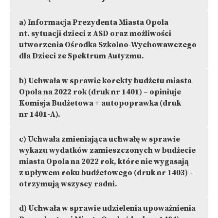
a)
Informacja Prezydenta Miasta Opola
nt. sytuacji dzieci z ASD oraz możliwości
utworzenia Ośrodka Szkolno-Wychowawczego
dla Dzieci ze Spektrum Autyzmu.
b)
Uchwała w sprawie korekty budżetu miasta
Opola na 2022 rok (druk nr 1401) – opiniuje
Komisja Budżetowa + autopoprawka (druk
nr 1401-A).
c)
Uchwała zmieniająca uchwałę w sprawie
wykazu wydatków zamieszczonych w budżecie
miasta Opola na 2022 rok, które nie wygasają
z upływem roku budżetowego (druk nr 1403) –
otrzymują wszyscy radni.
d)
Uchwała w sprawie udzielenia upoważnienia