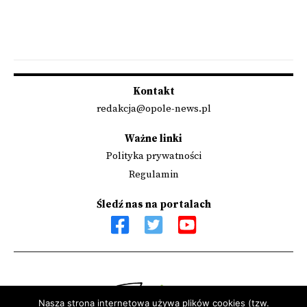
Kontakt
redakcja@opole-news.pl
Ważne linki
Polityka prywatności
Regulamin
Śledź nas na portalach
Nasza strona internetowa używa plików cookies (tzw.