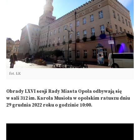
fot. ŁK
Obrady LXVI sesji Rady Miasta Opola odbywają się
w sali 312 im. Karola Musioła w opolskim ratuszu dniu
29 grudnia 2022 roku o godzinie 10:00.