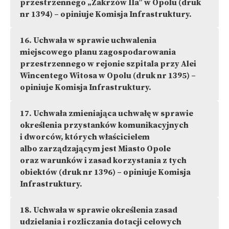
przestrzennego „Zakrzów IIa” w Opolu (druk
nr 1394) – opiniuje Komisja Infrastruktury.
16.
Uchwała w sprawie uchwalenia
miejscowego planu zagospodarowania
przestrzennego w rejonie szpitala przy Alei
Wincentego Witosa w Opolu (druk nr 1395) –
opiniuje Komisja Infrastruktury.
17.
Uchwała zmieniająca uchwałę w sprawie
określenia przystanków komunikacyjnych
i dworców, których właścicielem
albo zarządzającym jest Miasto Opole
oraz warunków i zasad korzystania z tych
obiektów (druk nr 1396) – opiniuje Komisja
Infrastruktury.
18.
Uchwała w sprawie określenia zasad
udzielania i rozliczania dotacji celowych