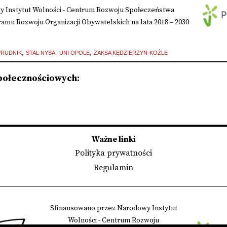
 Instytut Wolności - Centrum Rozwoju Społeczeństwa
mu Rozwoju Organizacji Obywatelskich na lata 2018 – 2030
RUDNIK
STAL NYSA
UNI OPOLE
ZAKSA KĘDZIERZYN-KOŹLE
połecznościowych:
Ważne linki
Polityka prywatności
Regulamin
Sfinansowano przez Narodowy Instytut
Wolności - Centrum Rozwoju