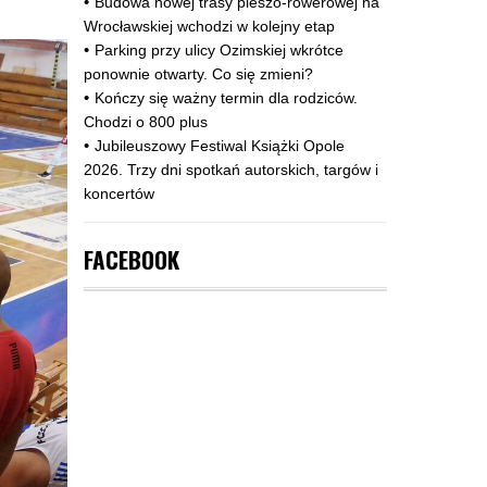
Budowa nowej trasy pieszo‑rowerowej na
Wrocławskiej wchodzi w kolejny etap
Parking przy ulicy Ozimskiej wkrótce
ponownie otwarty. Co się zmieni?
Kończy się ważny termin dla rodziców.
Chodzi o 800 plus
Jubileuszowy Festiwal Książki Opole
2026. Trzy dni spotkań autorskich, targów i
koncertów
FACEBOOK