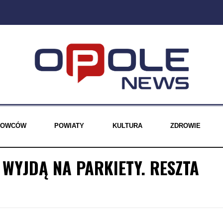
EROWCÓW
POWIATY
KULTURA
ZDROWIE
WYJDĄ NA PARKIETY. RESZTA