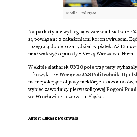
źródło: Stal Nysa
Na parkiety nie wybiegną w weekend siatkarze
Z
są powiązane z zakażeniami koronawirusem. Kędzi
rozegrają dopiero za tydzień w piątek. Aż 13 n
miał walczyć o punkty z Vervą Warszawa. Niemal p
W ekipie siatkarek
UNI Opole
trzy testy wykazały
U koszykarzy
Weegree AZS Politechniki Opolsk
na niepokojące objawy niektórych zawodników, 
wybiec zawodnicy pierwszoligowej
Pogoni Prud
we Wrocławiu z rezerwami Śląska.
Autor: Łukasz Pochwała