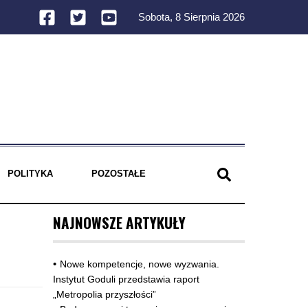
Sobota, 8 Sierpnia 2026
POLITYKA
POZOSTAŁE
NAJNOWSZE ARTYKUŁY
Nowe kompetencje, nowe wyzwania.
Instytut Goduli przedstawia raport
„Metropolia przyszłości”