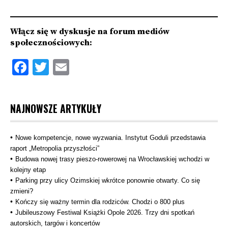
Włącz się w dyskusje na forum mediów
społecznościowych:
Facebook
Twitter
Email
NAJNOWSZE ARTYKUŁY
Nowe kompetencje, nowe wyzwania. Instytut Goduli przedstawia
raport „Metropolia przyszłości”
Budowa nowej trasy pieszo‑rowerowej na Wrocławskiej wchodzi w
kolejny etap
Parking przy ulicy Ozimskiej wkrótce ponownie otwarty. Co się
zmieni?
Kończy się ważny termin dla rodziców. Chodzi o 800 plus
Jubileuszowy Festiwal Książki Opole 2026. Trzy dni spotkań
autorskich, targów i koncertów