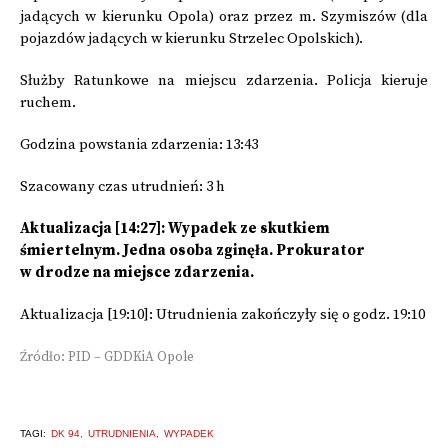
jadących w kierunku Opola) oraz przez m. Szymiszów (dla
pojazdów jadących w kierunku Strzelec Opolskich).
Służby Ratunkowe na miejscu zdarzenia. Policja kieruje
ruchem.
Godzina powstania zdarzenia: 13:43
Szacowany czas utrudnień:
3 h
Aktualizacja [14:27]: Wypadek ze skutkiem
śmiertelnym. Jedna osoba zginęła. Prokurator
w drodze na miejsce zdarzenia.
Aktualizacja [19:10]: Utrudnienia zakończyły się o godz. 19:10
Źródło: PID – GDDKiA Opole
TAGI:
DK 94
UTRUDNIENIA
WYPADEK