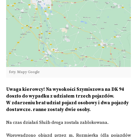
foty. Mapy Google
Uwaga kierowcy! Na wysokości Szymiszowa na DK 94
doszło do wypadku z udziałem trzech pojazdów.
W zdarzeniu brał udział pojazd osobowy i dwa pojazdy
dostawcze. ranne zostały dwie osoby.
Na czas działań Służb droga została zablokowana.
Wprowadzono objazd przez m. Rozmierka (dla pojazdów