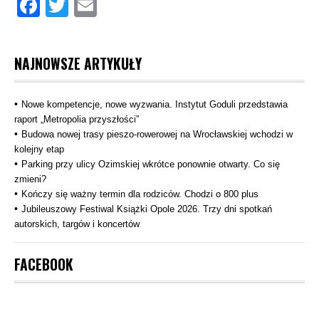
Facebook
Twitter
Email
NAJNOWSZE ARTYKUŁY
Nowe kompetencje, nowe wyzwania. Instytut Goduli przedstawia
raport „Metropolia przyszłości”
Budowa nowej trasy pieszo‑rowerowej na Wrocławskiej wchodzi w
kolejny etap
Parking przy ulicy Ozimskiej wkrótce ponownie otwarty. Co się
zmieni?
Kończy się ważny termin dla rodziców. Chodzi o 800 plus
Jubileuszowy Festiwal Książki Opole 2026. Trzy dni spotkań
autorskich, targów i koncertów
FACEBOOK