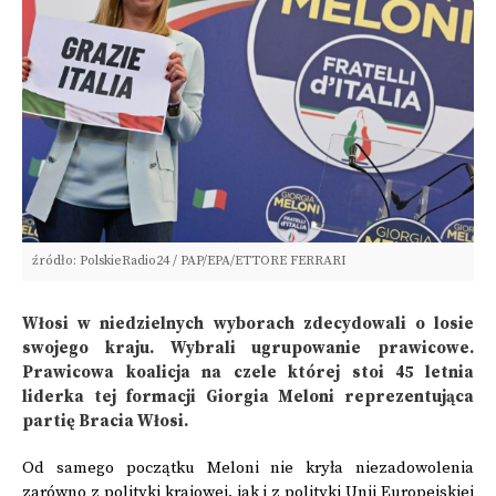
źródło: PolskieRadio24 / PAP/EPA/ETTORE FERRARI
Włosi w niedzielnych wyborach zdecydowali o losie
swojego kraju. Wybrali ugrupowanie prawicowe.
Prawicowa koalicja na czele której stoi 45 letnia
liderka tej formacji Giorgia Meloni reprezentująca
partię Bracia Włosi.
Od samego początku Meloni nie kryła niezadowolenia
zarówno z polityki krajowej, jak i z polityki Unii Europejskiej