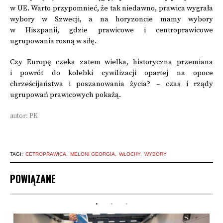
w UE. Warto przypomnieć, że tak niedawno, prawica wygrała
wybory w Szwecji, a na horyzoncie mamy wybory
w Hiszpanii, gdzie prawicowe i centroprawicowe
ugrupowania rosną w siłę.
Czy Europę czeka zatem wielka, historyczna przemiana
i powrót do kolebki cywilizacji opartej na opoce
chrześcijaństwa i poszanowania życia? – czas i rządy
ugrupowań prawicowych pokażą.
autor: PK
TAGI:
CETROPRAWICA
MELONI GEORGIA
WŁOCHY
WYBORY
POWIĄZANE