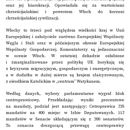
oraz jej biurokracji. Opowiadała się za wartościami
chrześcijańskimi i powrotem Włoch do korzeni
chrześcijańskiej cywilizacji.
Włochy to trzeci pod względem wielkości kraj w Unii
Europejskiej i założyciele zarówno Europejskiej Wspólnoty
Węgla i Stali oraz w późniejszym okresie Europejskiej
Wspólnoty Gospodarczej. Komentatorzy są jednoznaczni
w ocenie Włoch. W ostatniej dekadzie osłabione
i zmarginalizowane przez politykę UE borykają się
z kryzysem migracyjnym, gospodarczym i energetycznym,
a w dodatku w dużej mierze są krajem zlaicyzowanym,
z ośrodkiem Katolickim w „centrum” Watykanem.
Według danych, wybory parlamentarne wygrał blok
centroprawicowy. Przekładając wyniki procentowe
na mandaty, podział jest następujący: Cetroprawica 235
mandatów na 400 miejsc w Izbie Deputowanych. 112
mandatów w Senacie składającym się z 200 senatorów.
To oznacza druzgocącą przewagę centroprawicy