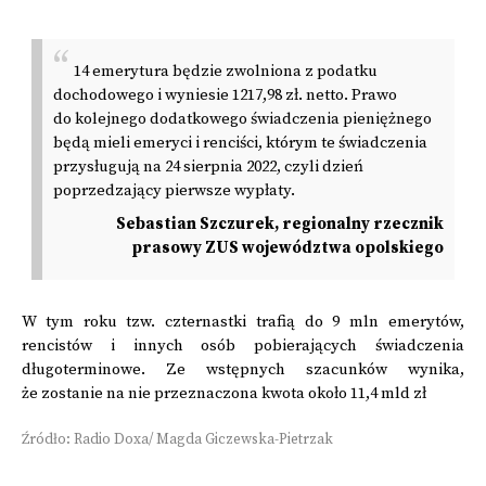
14 emerytura będzie zwolniona z podatku
dochodowego i wyniesie 1217,98 zł. netto. Prawo
do kolejnego dodatkowego świadczenia pieniężnego
będą mieli emeryci i renciści, którym te świadczenia
przysługują na 24 sierpnia 2022, czyli dzień
poprzedzający pierwsze wypłaty.
Sebastian Szczurek, regionalny rzecznik
prasowy ZUS województwa opolskiego
W tym roku tzw. czternastki trafią do 9 mln emerytów,
rencistów i innych osób pobierających świadczenia
długoterminowe. Ze wstępnych szacunków wynika,
że zostanie na nie przeznaczona kwota około 11,4 mld zł
Źródło: Radio Doxa/ Magda Giczewska-Pietrzak