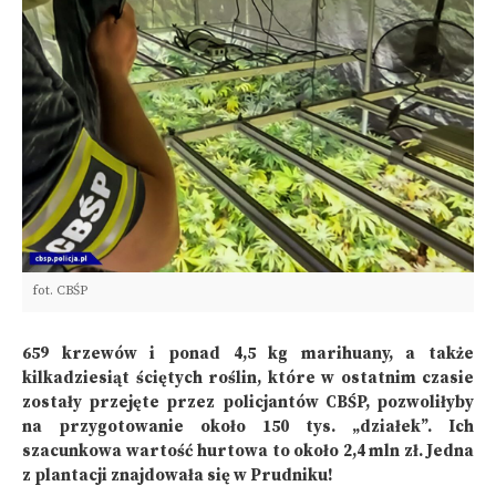
fot. CBŚP
659 krzewów i ponad 4,5 kg marihuany, a także
kilkadziesiąt ściętych roślin, które w ostatnim czasie
zostały przejęte przez policjantów CBŚP, pozwoliłyby
na przygotowanie około 150 tys. „działek”. Ich
szacunkowa wartość hurtowa to około 2,4 mln zł. Jedna
z plantacji znajdowała się w Prudniku!