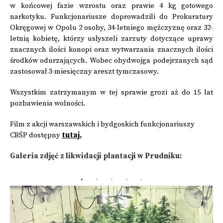
w końcowej fazie wzrostu oraz prawie 4 kg gotowego
narkotyku. Funkcjonariusze doprowadzili do Prokuratury
Okręgowej w Opolu 2 osoby, 34-letniego mężczyznę oraz 32-
letnią kobietę, którzy usłyszeli zarzuty dotyczące uprawy
znacznych ilości konopi oraz wytwarzania znacznych ilości
środków odurzających. Wobec obydwojga podejrzanych sąd
zastosował 3-miesięczny areszt tymczasowy.
Wszystkim zatrzymanym w tej sprawie grozi aż do 15 lat
pozbawienia wolności.
Film z akcji warszawskich i bydgoskich funkcjonariuszy
CBŚP dostępny
tutaj.
Galeria zdjęć z likwidacji plantacji w Prudniku: