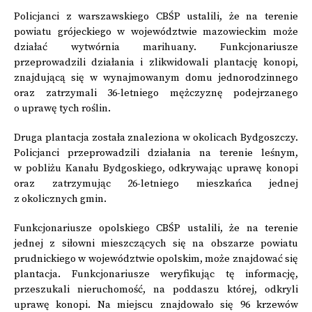
Policjanci z warszawskiego CBŚP ustalili, że na terenie
powiatu grójeckiego w województwie mazowieckim może
działać wytwórnia marihuany. Funkcjonariusze
przeprowadzili działania i zlikwidowali plantację konopi,
znajdującą się w wynajmowanym domu jednorodzinnego
oraz zatrzymali 36-letniego mężczyznę podejrzanego
o uprawę tych roślin.
Druga plantacja została znaleziona w okolicach Bydgoszczy.
Policjanci przeprowadzili działania na terenie leśnym,
w pobliżu Kanału Bydgoskiego, odkrywając uprawę konopi
oraz zatrzymując 26-letniego mieszkańca jednej
z okolicznych gmin.
Funkcjonariusze opolskiego CBŚP ustalili, że na terenie
jednej z siłowni mieszczących się na obszarze powiatu
prudnickiego w województwie opolskim, może znajdować się
plantacja. Funkcjonariusze weryfikując tę informację,
przeszukali nieruchomość, na poddaszu której, odkryli
uprawę konopi. Na miejscu znajdowało się 96 krzewów