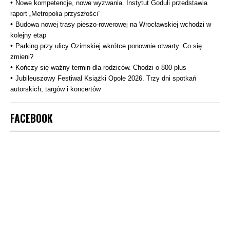
Nowe kompetencje, nowe wyzwania. Instytut Goduli przedstawia
raport „Metropolia przyszłości”
Budowa nowej trasy pieszo‑rowerowej na Wrocławskiej wchodzi w
kolejny etap
Parking przy ulicy Ozimskiej wkrótce ponownie otwarty. Co się
zmieni?
Kończy się ważny termin dla rodziców. Chodzi o 800 plus
Jubileuszowy Festiwal Książki Opole 2026. Trzy dni spotkań
autorskich, targów i koncertów
FACEBOOK