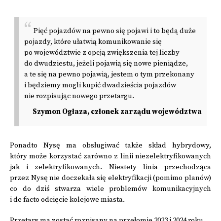
Pięć pojazdów na pewno się pojawi i to będą duże
pojazdy, które ułatwią komunikowanie się
po województwie z opcją zwiększenia tej liczby
do dwudziestu, jeżeli pojawią się nowe pieniądze,
a te się na pewno pojawią, jestem o tym przekonany
i będziemy mogli kupić dwadzieścia pojazdów
nie rozpisując nowego przetargu.
Szymon Ogłaza, członek zarządu województwa
Ponadto Nysę ma obsługiwać także skład hybrydowy,
który może korzystać zarówno z linii niezelektryfikowanych
jak i zelektryfikowanych. Niestety linia przechodząca
przez Nysę nie doczekała się elektryfikacji (pomimo planów)
co do dziś stwarza wiele problemów komunikacyjnych
i de facto odcięcie kolejowe miasta.
Przetarg ma zostać rozpisany na przełomie 2023 i 2024 roku.