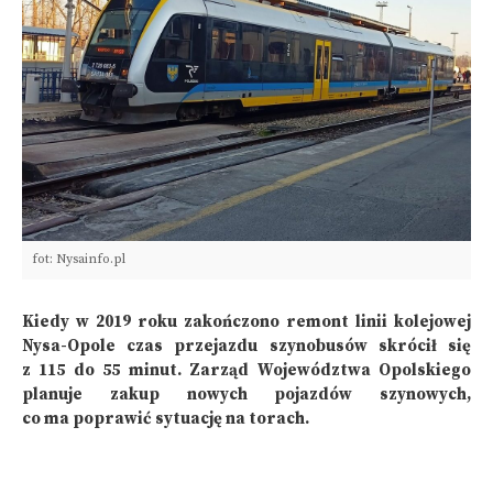
fot: Nysainfo.pl
Kiedy w 2019 roku zakończono remont linii kolejowej
Nysa-Opole czas przejazdu szynobusów skrócił się
z 115 do 55 minut. Zarząd Województwa Opolskiego
planuje zakup nowych pojazdów szynowych,
co ma poprawić sytuację na torach.