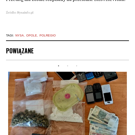
Źródło: Nysainfo.pl
TAGI:
NYSA
OPOLE
POLREGIO
POWIĄZANE